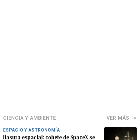
CIENCIA Y AMBIENTE
VER MÁS
ESPACIO Y ASTRONOMÍA
Basura espacial: cohete de SpaceX se