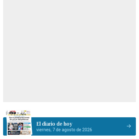
El diario de hoy
viernes, 7 de agosto de 2026