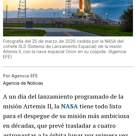
Fotografía del 25 de marzo de 2026 cedida por la NASA del
cohete SLS (Sistema de Lanzamiento Espacial) de la misión
Artemis II, con la nave espacial Orion en su cúspide.
(
Agencia
EFE
)
Por
Agencia EFE
Agencia de Noticias
A un día del lanzamiento programado de la
misión Artemis II, la
NASA
tiene todo listo
para el despegue de su misión más ambiciosa
en décadas, que prevé trasladar a cuatro
astronautas a la órbita lunar por primera vez