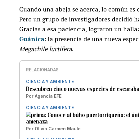
Cuando una abeja se acerca, lo común es cor
Pero un grupo de investigadores decidió ha
Gracias a esa paciencia, lograron un hall
Guánica
: la presencia de una nueva espe
Megachile luctifera
.
RELACIONADAS
CIENCIA Y AMBIENTE
Descubren cinco nuevas especies de escarabaj
Por
Agencia EFE
CIENCIA Y AMBIENTE
Conoce al búho puertorriqueño: el úni
amenaza
Por
Olivia Carmen Maule