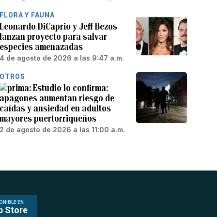
FLORA Y FAUNA
Leonardo DiCaprio y Jeff Bezos
lanzan proyecto para salvar
especies amenazadas
4 de agosto de 2026 a las 9:47 a.m.
OTROS
Estudio lo confirma:
apagones aumentan riesgo de
caídas y ansiedad en adultos
mayores puertorriqueños
2 de agosto de 2026 a las 11:00 a.m.
ONIBLE EN
p Store