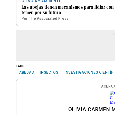
CIENCIA Y AMBIENTE
Las abejas tienen mecanismos para lidiar con 
temen por su futuro
Por
The Associated Press
PU
TAGS
ABEJAS
INSECTOS
INVESTIGACIONES CIENTÍF
ACERCA
OLIVIA CARMEN 