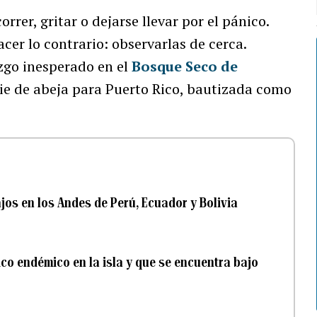
rer, gritar o dejarse llevar por el pánico.
cer lo contrario: observarlas de cerca.
azgo inesperado en el
Bosque Seco de
cie de abeja para Puerto Rico, bautizada como
os en los Andes de Perú, Ecuador y Bolivia
co endémico en la isla y que se encuentra bajo