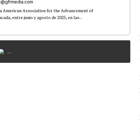
le@gfrmedia.com
 la American Association for the Advancement of
da, entre junio y agosto de 2025, en las...
...