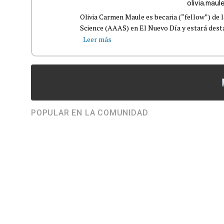
olivia.mau
Olivia Carmen Maule es becaria (“fellow”) de
Science (AAAS) en El Nuevo Día y estará destaca
Leer más
POPULAR EN LA COMUNIDAD