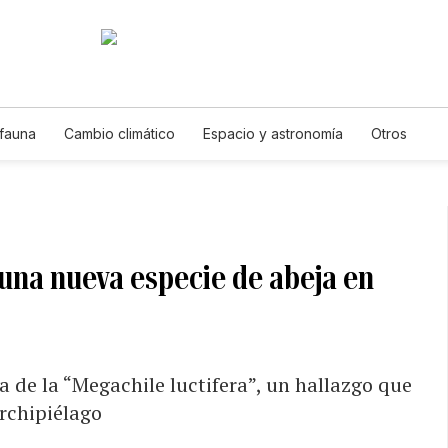
 fauna
Cambio climático
Espacio y astronomía
Otros
n una nueva especie de abeja en
 de la “Megachile luctifera”, un hallazgo que
archipiélago