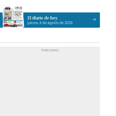
El diario de hoy
jueves, 6 de agosto de 2026
PUBLICIDAD