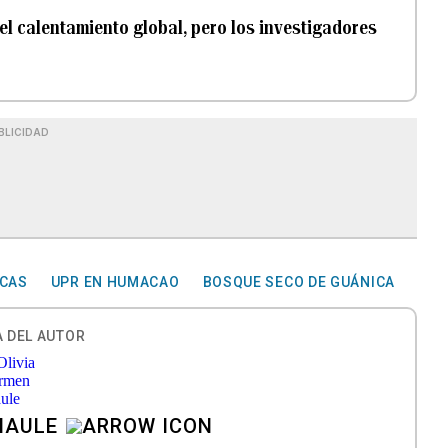
el calentamiento global, pero los investigadores
BLICIDAD
ICAS
UPR EN HUMACAO
BOSQUE SECO DE GUÁNICA
 DEL AUTOR
MAULE