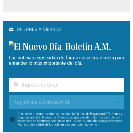
DE LUNES A VIERNES
Boletín A.M.
Las noticias explicadas de forma sencilla y directa para
entender lo más importante del día.
Regístrate a Boletín A.M.
Al someter tu correo electrónico, aceptas la
Política de Privacidad
y
Términos y
Condiciones
de El Nuevo Día. Además, aceptas recibir información u ofertas
especiales de productos o servicios de GFR Media, sus afiliadas o de terceros.
Podrás optar salirte de los boletines en cualquier momento.