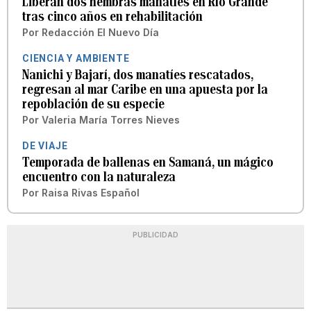
Liberan dos hembras manatíes en Río Grande
tras cinco años en rehabilitación
Por
Redacción El Nuevo Día
CIENCIA Y AMBIENTE
Nanichi y Bajarí, dos manatíes rescatados,
regresan al mar Caribe en una apuesta por la
repoblación de su especie
Por
Valeria María Torres Nieves
DE VIAJE
Temporada de ballenas en Samaná, un mágico
encuentro con la naturaleza
Por
Raisa Rivas Español
PUBLICIDAD