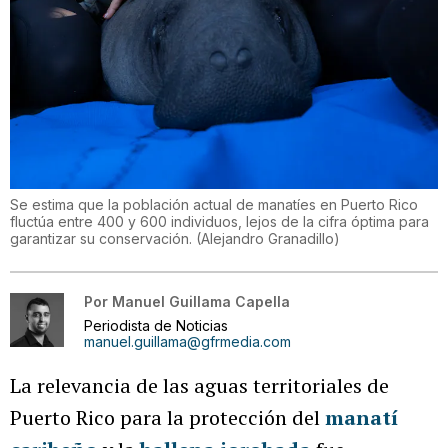
Se estima que la población actual de manatíes en Puerto Rico
fluctúa entre 400 y 600 individuos, lejos de la cifra óptima para
garantizar su conservación.
(
Alejandro Granadillo
)
Por
Manuel Guillama Capella
Periodista de Noticias
manuel.guillama@gfrmedia.com
La relevancia de las aguas territoriales de
Puerto Rico para la protección del
manatí