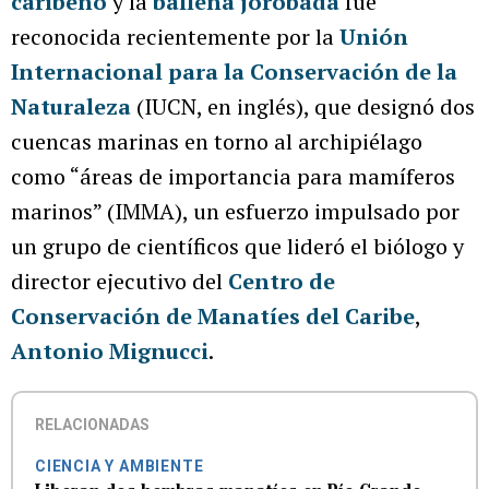
caribeño
y la
ballena jorobada
fue
reconocida recientemente por la
Unión
Internacional para la Conservación de la
Naturaleza
(IUCN, en inglés), que designó dos
cuencas marinas en torno al archipiélago
como “áreas de importancia para mamíferos
marinos” (IMMA), un esfuerzo impulsado por
un grupo de científicos que lideró el biólogo y
director ejecutivo del
Centro de
Conservación de Manatíes del Caribe
,
Antonio Mignucci
.
RELACIONADAS
CIENCIA Y AMBIENTE