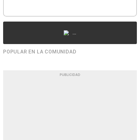
...
POPULAR EN LA COMUNIDAD
PUBLICIDAD