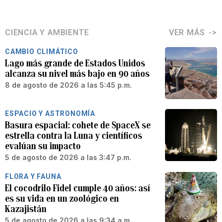
CIENCIA Y AMBIENTE
VER MÁS
CAMBIO CLIMÁTICO
Lago más grande de Estados Unidos
alcanza su nivel más bajo en 90 años
8 de agosto de 2026 a las 5:45 p.m.
ESPACIO Y ASTRONOMÍA
Basura espacial: cohete de SpaceX se
estrella contra la Luna y científicos
evalúan su impacto
5 de agosto de 2026 a las 3:47 p.m.
FLORA Y FAUNA
El cocodrilo Fidel cumple 40 años: así
es su vida en un zoológico en
Kazajistán
5 de agosto de 2026 a las 9:34 a.m.