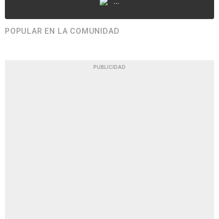
...
POPULAR EN LA COMUNIDAD
PUBLICIDAD