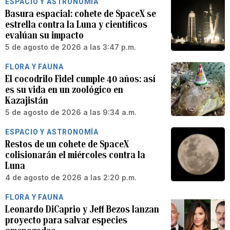
ESPACIO Y ASTRONOMÍA
Basura espacial: cohete de SpaceX se
estrella contra la Luna y científicos
evalúan su impacto
5 de agosto de 2026 a las 3:47 p.m.
FLORA Y FAUNA
El cocodrilo Fidel cumple 40 años: así
es su vida en un zoológico en
Kazajistán
5 de agosto de 2026 a las 9:34 a.m.
ESPACIO Y ASTRONOMÍA
Restos de un cohete de SpaceX
colisionarán el miércoles contra la
Luna
4 de agosto de 2026 a las 2:20 p.m.
FLORA Y FAUNA
Leonardo DiCaprio y Jeff Bezos lanzan
proyecto para salvar especies