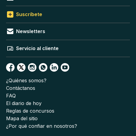
Suscríbete
Newsletters
Servicio al cliente
¿Quiénes somos?
Contáctanos
FAQ
El diario de hoy
Reglas de concursos
Mapa del sitio
¿Por qué confiar en nosotros?