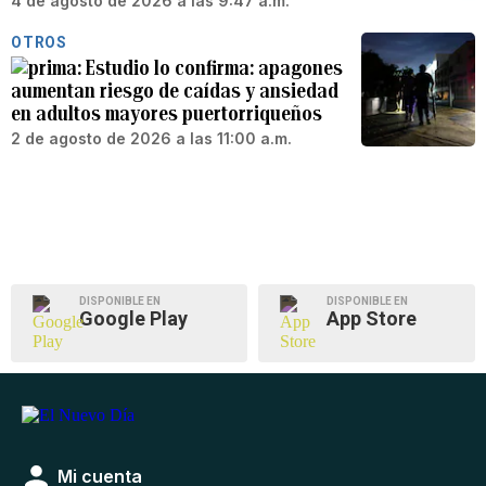
4 de agosto de 2026 a las 9:47 a.m.
OTROS
Estudio lo confirma: apagones
aumentan riesgo de caídas y ansiedad
en adultos mayores puertorriqueños
2 de agosto de 2026 a las 11:00 a.m.
DISPONIBLE EN
DISPONIBLE EN
Google Play
App Store
Mi cuenta