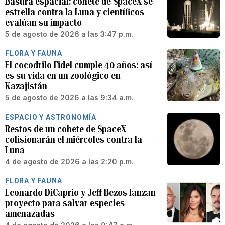
Basura espacial: cohete de SpaceX se
estrella contra la Luna y científicos
evalúan su impacto
5 de agosto de 2026 a las 3:47 p.m.
FLORA Y FAUNA
El cocodrilo Fidel cumple 40 años: así
es su vida en un zoológico en
Kazajistán
5 de agosto de 2026 a las 9:34 a.m.
ESPACIO Y ASTRONOMÍA
Restos de un cohete de SpaceX
colisionarán el miércoles contra la
Luna
4 de agosto de 2026 a las 2:20 p.m.
FLORA Y FAUNA
Leonardo DiCaprio y Jeff Bezos lanzan
proyecto para salvar especies
amenazadas