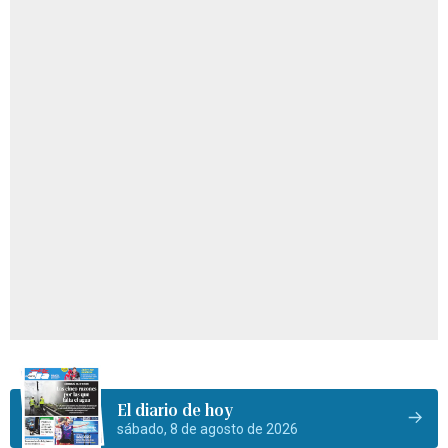
El diario de hoy
sábado, 8 de agosto de 2026