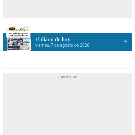
El diario de hoy
viernes, 7 de agosto de 2026
PUBLICIDAD