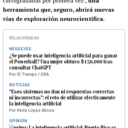
cartografiadas por primera vez-,
una
herramienta que, seguro, abrirá nuevas
vías de exploración neurocientífica.
RELACIONADAS
NEGOCIOS
¿Se puede usar inteligencia artificial para ganar
el Powerball? Una mujer obtuvo $150,000 tras
consultar ChatGPT
Por
El Tiempo / GDA
NOTICIAS
“Esos sistemas no dan ni respuestas correctas
ni incorrectas”: el reto de utilizar efectivamente
la inteligencia artificial
Por
Keila López Alicea
OPINIÓN
La inteligencia artificial: Puerto Rico vs.