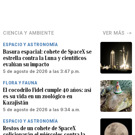
CIENCIA Y AMBIENTE
VER MÁS
ESPACIO Y ASTRONOMÍA
Basura espacial: cohete de SpaceX se
estrella contra la Luna y científicos
evalúan su impacto
5 de agosto de 2026 a las 3:47 p.m.
FLORA Y FAUNA
El cocodrilo Fidel cumple 40 años: así
es su vida en un zoológico en
Kazajistán
5 de agosto de 2026 a las 9:34 a.m.
ESPACIO Y ASTRONOMÍA
Restos de un cohete de SpaceX
colisionarán el miércoles contra la