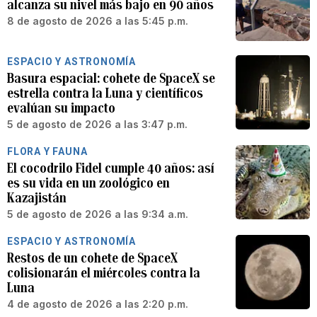
alcanza su nivel más bajo en 90 años
8 de agosto de 2026 a las 5:45 p.m.
ESPACIO Y ASTRONOMÍA
Basura espacial: cohete de SpaceX se
estrella contra la Luna y científicos
evalúan su impacto
5 de agosto de 2026 a las 3:47 p.m.
FLORA Y FAUNA
El cocodrilo Fidel cumple 40 años: así
es su vida en un zoológico en
Kazajistán
5 de agosto de 2026 a las 9:34 a.m.
ESPACIO Y ASTRONOMÍA
Restos de un cohete de SpaceX
colisionarán el miércoles contra la
Luna
4 de agosto de 2026 a las 2:20 p.m.