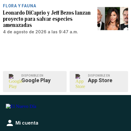
FLORA Y FAUNA
Leonardo DiCaprio y Jeff Bezos lanzan
proyecto para salvar especies
amenazadas
4 de agosto de 2026 a las 9:47 a.m.
DISPONIBLE EN
DISPONIBLE EN
Google Play
App Store
Mi cuenta