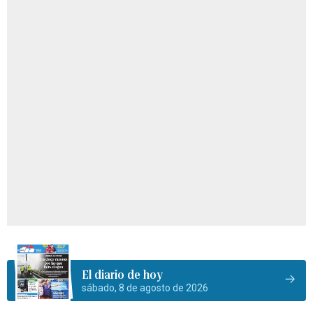
El diario de hoy
sábado, 8 de agosto de 2026