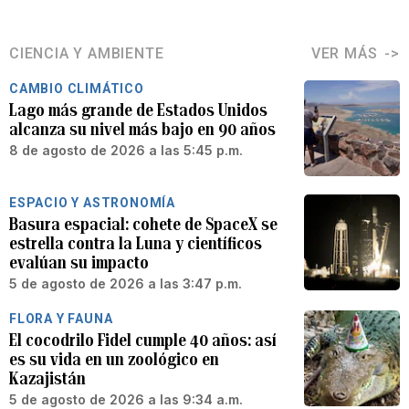
CIENCIA Y AMBIENTE
VER MÁS
CAMBIO CLIMÁTICO
Lago más grande de Estados Unidos
alcanza su nivel más bajo en 90 años
8 de agosto de 2026 a las 5:45 p.m.
ESPACIO Y ASTRONOMÍA
Basura espacial: cohete de SpaceX se
estrella contra la Luna y científicos
evalúan su impacto
5 de agosto de 2026 a las 3:47 p.m.
FLORA Y FAUNA
El cocodrilo Fidel cumple 40 años: así
es su vida en un zoológico en
Kazajistán
5 de agosto de 2026 a las 9:34 a.m.