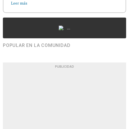
Leer más
...
POPULAR EN LA COMUNIDAD
PUBLICIDAD