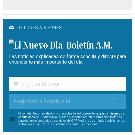
DE LUNES A VIERNES
Boletín A.M.
Las noticias explicadas de forma sencilla y directa para
entender lo más importante del día.
Regístrate a Boletín A.M.
Al someter tu correo electrónico, aceptas la
Política de Privacidad
y
Términos y
Condiciones
de El Nuevo Día. Además, aceptas recibir información u ofertas
especiales de productos o servicios de GFR Media, sus afiliadas o de terceros.
Podrás optar salirte de los boletines en cualquier momento.