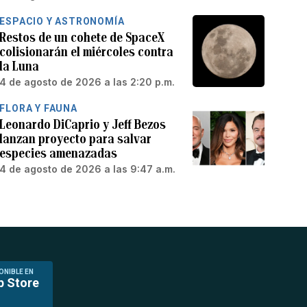
ESPACIO Y ASTRONOMÍA
Restos de un cohete de SpaceX
colisionarán el miércoles contra
la Luna
4 de agosto de 2026 a las 2:20 p.m.
FLORA Y FAUNA
Leonardo DiCaprio y Jeff Bezos
lanzan proyecto para salvar
especies amenazadas
4 de agosto de 2026 a las 9:47 a.m.
ONIBLE EN
p Store