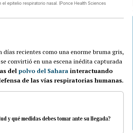
l epitelio respiratorio nasal.
(
Ponce Health Sciences
en días recientes como una enorme bruma gris,
se convirtió en una escena inédita capturada
as del
polvo del Sahara
interactuando
efensa de las vías respiratorias humanas
.
lud y qué medidas debes tomar ante su llegada?