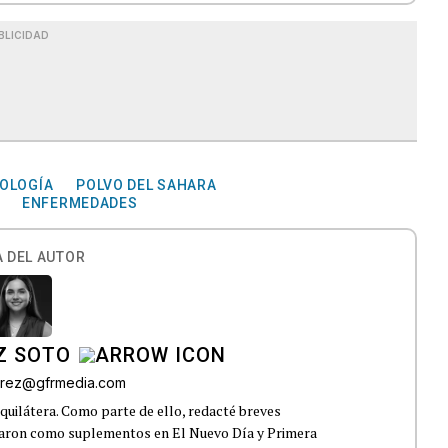
BLICIDAD
ROLOGÍA
POLVO DEL SAHARA
ENFERMEDADES
 DEL AUTOR
Z SOTO
rez@gfrmedia.com
uilátera. Como parte de ello, redacté breves
icaron como suplementos en El Nuevo Día y Primera