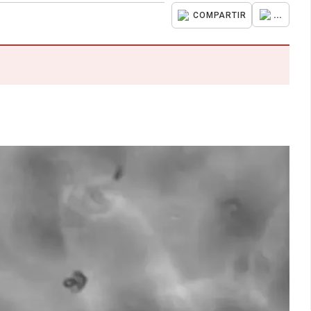
...
COMPARTIR