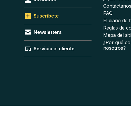
Contáctano
FAQ
Suscríbete
El diario de
Reglas de c
Newsletters
Mapa del sit
¿Por qué co
nosotros?
Servicio al cliente