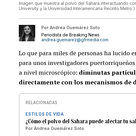
Imagen que muestra al polvo del Sahara interactuando con e
University y la Universidad Interamericana Recinto Metro
)
Por
Andrea Guemárez Soto
Periodista de Breaking News
andrea.guemarez@gfrmedia.com
Lo que para miles de personas ha lucido 
para unos investigadores puertorriqueños 
a nivel microscópico:
diminutas partícul
directamente con los mecanismos de d
RELACIONADAS
ESTILOS DE VIDA
¿Cómo el polvo del Sahara puede afectar tu sa
Por
Andrea Guemárez Soto