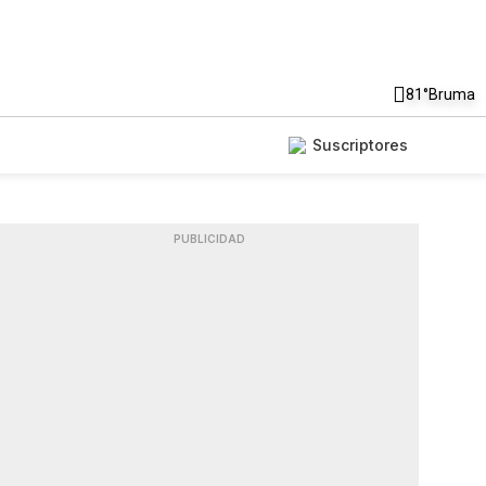
81°
Bruma
Suscriptores
PUBLICIDAD