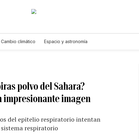
Cambio climático
Espacio y astronomía
iras polvo del Sahara?
n impresionante imagen
s del epitelio respiratorio intentan
 sistema respiratorio