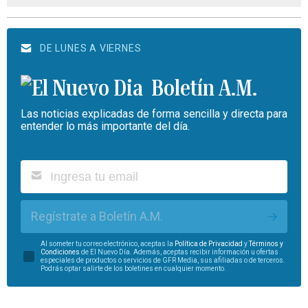
DE LUNES A VIERNES
Boletín A.M.
Las noticias explicadas de forma sencilla y directa para
entender lo más importante del día.
Regístrate a Boletín A.M.
Al someter tu correo electrónico, aceptas la
Política de Privacidad
y
Términos y
Condiciones
de El Nuevo Día. Además, aceptas recibir información u ofertas
especiales de productos o servicios de GFR Media, sus afiliadas o de terceros.
Podrás optar salirte de los boletines en cualquier momento.