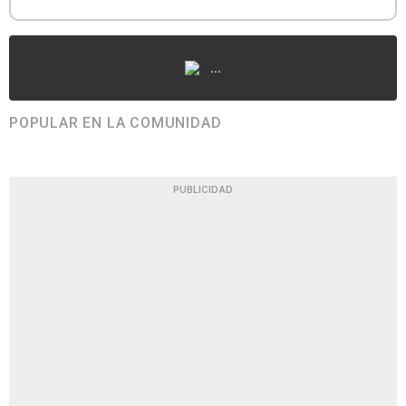
...
POPULAR EN LA COMUNIDAD
PUBLICIDAD