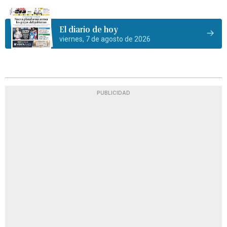
El diario de hoy
viernes, 7 de agosto de 2026
PUBLICIDAD