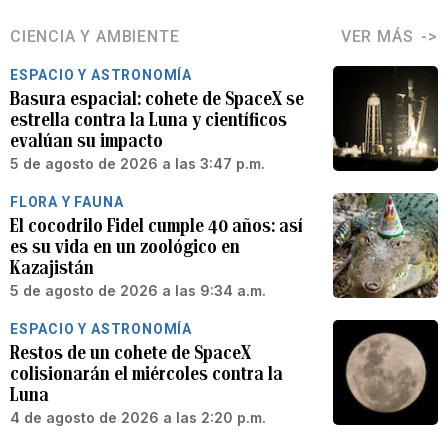
CIENCIA Y AMBIENTE
VER MÁS
ESPACIO Y ASTRONOMÍA
Basura espacial: cohete de SpaceX se
estrella contra la Luna y científicos
evalúan su impacto
5 de agosto de 2026 a las 3:47 p.m.
FLORA Y FAUNA
El cocodrilo Fidel cumple 40 años: así
es su vida en un zoológico en
Kazajistán
5 de agosto de 2026 a las 9:34 a.m.
ESPACIO Y ASTRONOMÍA
Restos de un cohete de SpaceX
colisionarán el miércoles contra la
Luna
4 de agosto de 2026 a las 2:20 p.m.