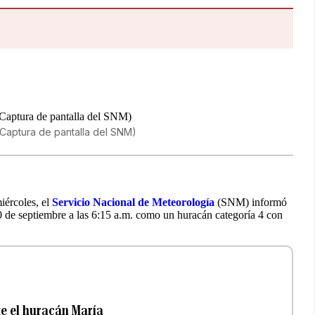
 (Captura de pantalla del SNM)
iércoles, el
Servicio Nacional de Meteorología
(SNM) informó
0 de septiembre a las 6:15 a.m. como un huracán categoría 4 con
te el huracán María