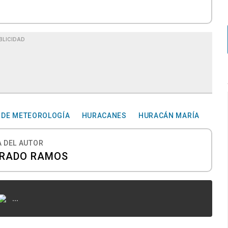
BLICIDAD
 DE METEOROLOGÍA
HURACANES
HURACÁN MARÍA
 DEL AUTOR
IRADO RAMOS
...