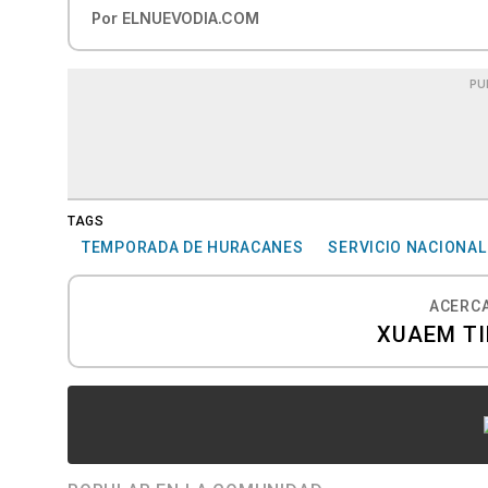
Por
ELNUEVODIA.COM
PU
TAGS
TEMPORADA DE HURACANES
SERVICIO NACIONAL
ACERCA
XUAEM T