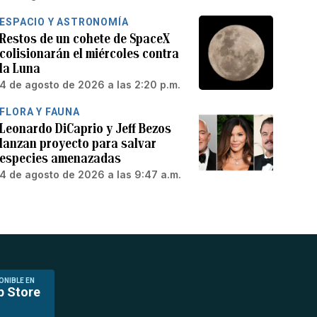
ESPACIO Y ASTRONOMÍA
Restos de un cohete de SpaceX
colisionarán el miércoles contra
la Luna
4 de agosto de 2026 a las 2:20 p.m.
FLORA Y FAUNA
Leonardo DiCaprio y Jeff Bezos
lanzan proyecto para salvar
especies amenazadas
4 de agosto de 2026 a las 9:47 a.m.
ONIBLE EN
p Store