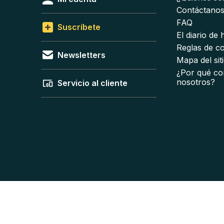
Contáctano
FAQ
Suscríbete
El diario de
Reglas de c
Newsletters
Mapa del sit
¿Por qué co
nosotros?
Servicio al cliente