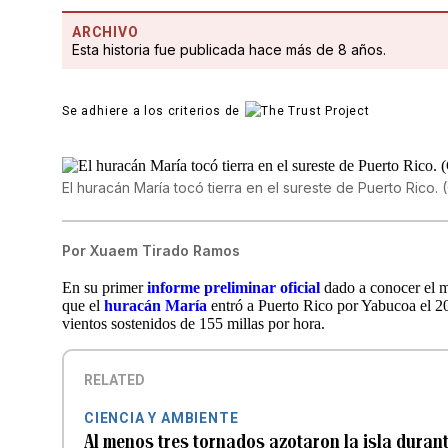
ARCHIVO
Esta historia fue publicada hace más de 8 años.
Se adhiere a los criterios de
El huracán María tocó tierra en el sureste de Puerto Rico.
Por
Xuaem Tirado Ramos
En su primer
informe preliminar oficial
dado a conocer el m
que el
huracán María
entró a Puerto Rico por Yabucoa el 2
vientos sostenidos de 155 millas por hora.
RELATED
CIENCIA Y AMBIENTE
Al menos tres tornados azotaron la isla duran