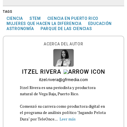
TAGS
CIENCIA
STEM
CIENCIA EN PUERTO RICO
MUJERES QUE HACEN LA DIFERENCIA
EDUCACIÓN
ASTRONOMÍA
PARQUE DE LAS CIENCIAS
ACERCA DEL AUTOR
ITZEL RIVERA
itzel.rivera@gfrmedia.com
Itzel Rivera es una periodista y productora
natural de Vega Baja, Puerto Rico.
Comenzó su carrera como productora digital en
el programa de análisis político "Jugando Pelota
Dura" por TeleOnce....
Leer más