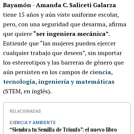
Bayamón
-
Amanda C. Saliceti Galarza
tiene 15 años y aún viste uniforme escolar,
pero, con una seguridad que desarma, afirma
que quiere
“ser ingeniera mecánica”
.
Entiende que “las mujeres pueden ejercer
cualquier trabajo que deseen”, sin importar
los estereotipos y las barreras de género que
aún persisten en los campos de
ciencia,
tecnología, ingeniería y matemáticas
(STEM, en inglés).
RELACIONADAS
CIENCIA Y AMBIENTE
“Siembra tu Semilla de Triunfo”: el nuevo libro