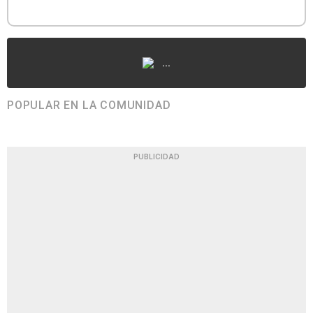
...
POPULAR EN LA COMUNIDAD
PUBLICIDAD