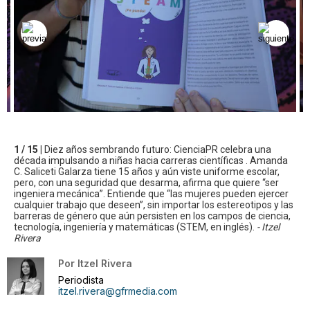
1 / 15 |
Diez años sembrando futuro: CienciaPR celebra una
década impulsando a niñas hacia carreras científicas . Amanda
C. Saliceti Galarza tiene 15 años y aún viste uniforme escolar,
pero, con una seguridad que desarma, afirma que quiere “ser
ingeniera mecánica”. Entiende que “las mujeres pueden ejercer
cualquier trabajo que deseen”, sin importar los estereotipos y las
barreras de género que aún persisten en los campos de ciencia,
tecnología, ingeniería y matemáticas (STEM, en inglés).
- Itzel
Rivera
Por
Itzel Rivera
Periodista
itzel.rivera@gfrmedia.com