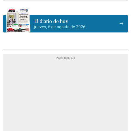
El diario de hoy
jueves, 6 de agosto de 2026
PUBLICIDAD