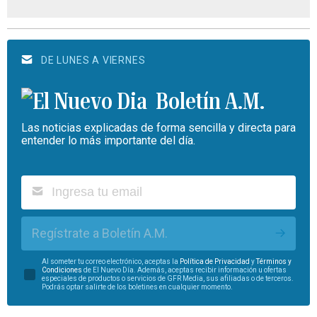
DE LUNES A VIERNES
Boletín A.M.
Las noticias explicadas de forma sencilla y directa para
entender lo más importante del día.
Regístrate a Boletín A.M.
Al someter tu correo electrónico, aceptas la
Política de Privacidad
y
Términos y
Condiciones
de El Nuevo Día. Además, aceptas recibir información u ofertas
especiales de productos o servicios de GFR Media, sus afiliadas o de terceros.
Podrás optar salirte de los boletines en cualquier momento.