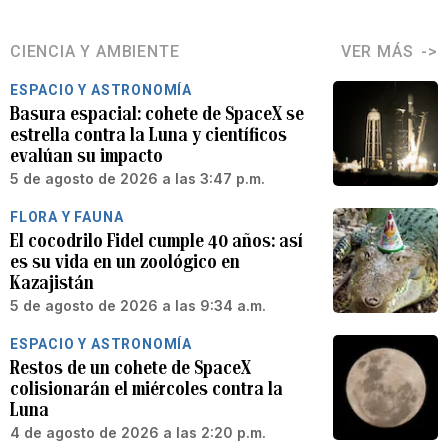
CIENCIA Y AMBIENTE
VER MÁS
ESPACIO Y ASTRONOMÍA
Basura espacial: cohete de SpaceX se
estrella contra la Luna y científicos
evalúan su impacto
5 de agosto de 2026 a las 3:47 p.m.
FLORA Y FAUNA
El cocodrilo Fidel cumple 40 años: así
es su vida en un zoológico en
Kazajistán
5 de agosto de 2026 a las 9:34 a.m.
ESPACIO Y ASTRONOMÍA
Restos de un cohete de SpaceX
colisionarán el miércoles contra la
Luna
4 de agosto de 2026 a las 2:20 p.m.