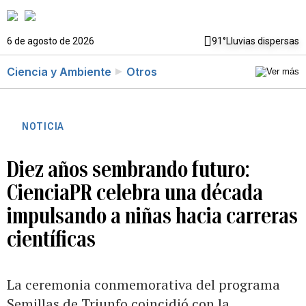
6 de agosto de 2026
91°
Lluvias dispersas
Ciencia y Ambiente
Otros
NOTICIA
Diez años sembrando futuro:
CienciaPR celebra una década
impulsando a niñas hacia carreras
científicas
La ceremonia conmemorativa del programa
Semillas de Triunfo coincidió con la