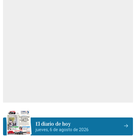
El diario de hoy
jueves, 6 de agosto de 2026