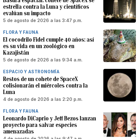
Basura espacial: cohete de SpaceX se
estrella contra la Luna y científicos
evalúan su impacto
5 de agosto de 2026 a las 3:47 p.m.
FLORA Y FAUNA
El cocodrilo Fidel cumple 40 años: así
es su vida en un zoológico en
Kazajistán
5 de agosto de 2026 a las 9:34 a.m.
ESPACIO Y ASTRONOMÍA
Restos de un cohete de SpaceX
colisionarán el miércoles contra la
Luna
4 de agosto de 2026 a las 2:20 p.m.
FLORA Y FAUNA
Leonardo DiCaprio y Jeff Bezos lanzan
proyecto para salvar especies
amenazadas
4 de agosto de 2026 a las 9:47 a.m.