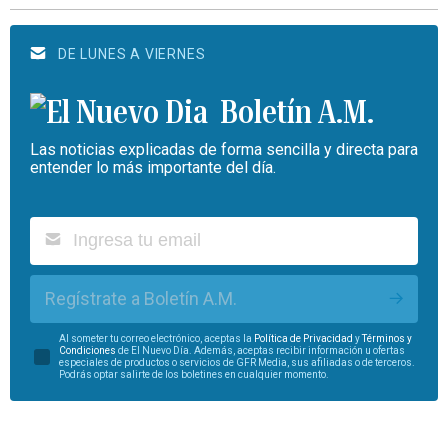
DE LUNES A VIERNES
Boletín A.M.
Las noticias explicadas de forma sencilla y directa para
entender lo más importante del día.
Regístrate a Boletín A.M.
Al someter tu correo electrónico, aceptas la
Política de Privacidad
y
Términos y
Condiciones
de El Nuevo Día. Además, aceptas recibir información u ofertas
especiales de productos o servicios de GFR Media, sus afiliadas o de terceros.
Podrás optar salirte de los boletines en cualquier momento.