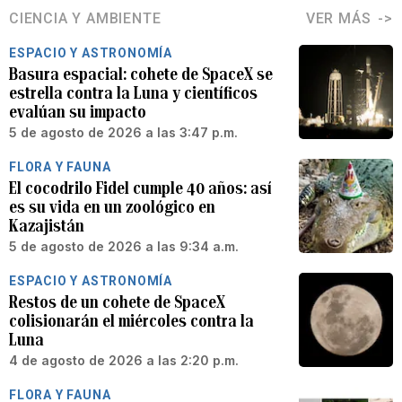
CIENCIA Y AMBIENTE
VER MÁS
ESPACIO Y ASTRONOMÍA
Basura espacial: cohete de SpaceX se
estrella contra la Luna y científicos
evalúan su impacto
5 de agosto de 2026 a las 3:47 p.m.
FLORA Y FAUNA
El cocodrilo Fidel cumple 40 años: así
es su vida en un zoológico en
Kazajistán
5 de agosto de 2026 a las 9:34 a.m.
ESPACIO Y ASTRONOMÍA
Restos de un cohete de SpaceX
colisionarán el miércoles contra la
Luna
4 de agosto de 2026 a las 2:20 p.m.
FLORA Y FAUNA