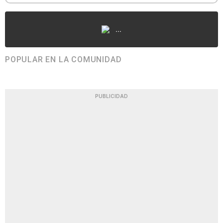
...
POPULAR EN LA COMUNIDAD
PUBLICIDAD