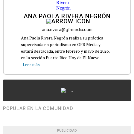
ANA PAOLA RIVERA NEGRÓN
ana.rivera@gfrmedia.com
Ana Paola Rivera Negrón realiza su práctica
supervisada en periodismo en GFR Media y
estará destacada, entre febrero y mayo de 2026,
en la sección Puerto Rico Hoy de El Nuevo...
Leer más
...
POPULAR EN LA COMUNIDAD
PUBLICIDAD