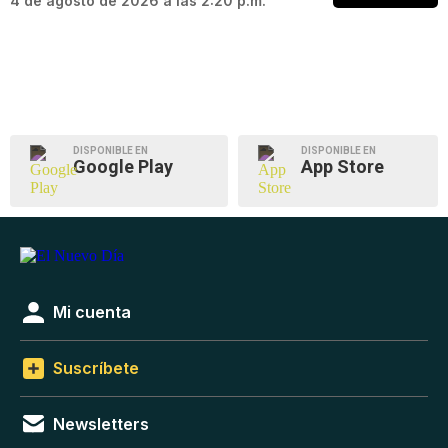
4 de agosto de 2026 a las 2:20 p.m.
DISPONIBLE EN
DISPONIBLE EN
Google Play
App Store
Mi cuenta
Suscríbete
Newsletters