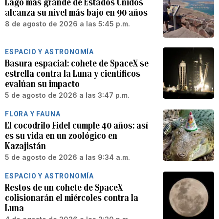
Lago más grande de Estados Unidos
alcanza su nivel más bajo en 90 años
8 de agosto de 2026 a las 5:45 p.m.
ESPACIO Y ASTRONOMÍA
Basura espacial: cohete de SpaceX se
estrella contra la Luna y científicos
evalúan su impacto
5 de agosto de 2026 a las 3:47 p.m.
FLORA Y FAUNA
El cocodrilo Fidel cumple 40 años: así
es su vida en un zoológico en
Kazajistán
5 de agosto de 2026 a las 9:34 a.m.
ESPACIO Y ASTRONOMÍA
Restos de un cohete de SpaceX
colisionarán el miércoles contra la
Luna