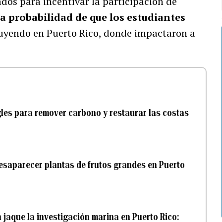
ados para incentivar la participación de
a probabilidad de que los estudiantes
luyendo en Puerto Rico, donde impactaron a
les para remover carbono y restaurar las costas
esaparecer plantas de frutos grandes en Puerto
 jaque la investigación marina en Puerto Rico: