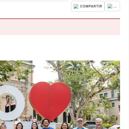
...
COMPARTIR