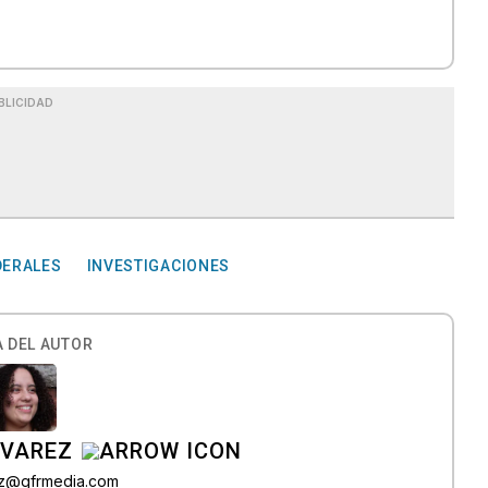
BLICIDAD
DERALES
INVESTIGACIONES
 DEL AUTOR
LVAREZ
tiz@gfrmedia.com