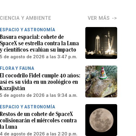
CIENCIA Y AMBIENTE
VER MÁS
ESPACIO Y ASTRONOMÍA
Basura espacial: cohete de
SpaceX se estrella contra la Luna
y científicos evalúan su impacto
5 de agosto de 2026 a las 3:47 p.m.
FLORA Y FAUNA
El cocodrilo Fidel cumple 40 años:
así es su vida en un zoológico en
Kazajistán
5 de agosto de 2026 a las 9:34 a.m.
ESPACIO Y ASTRONOMÍA
Restos de un cohete de SpaceX
colisionarán el miércoles contra
la Luna
4 de agosto de 2026 a las 2:20 p.m.