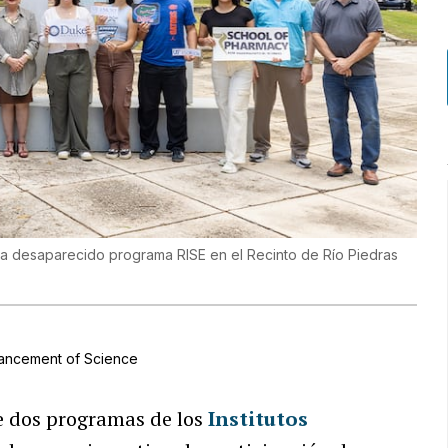
ora desaparecido programa RISE en el Recinto de Río Piedras
vancement of Science
e dos programas de los
Institutos