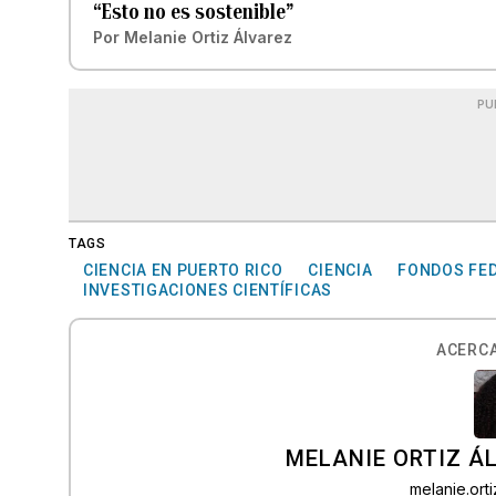
“Esto no es sostenible”
Por
Melanie Ortiz Álvarez
PU
TAGS
CIENCIA EN PUERTO RICO
CIENCIA
FONDOS FE
INVESTIGACIONES CIENTÍFICAS
ACERCA
MELANIE ORTIZ Á
melanie.or