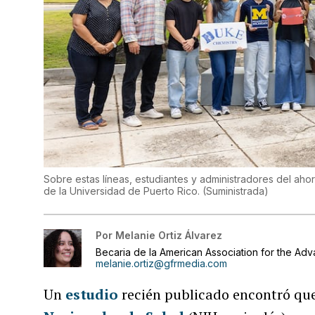
Sobre estas líneas, estudiantes y administradores del ah
de la Universidad de Puerto Rico.
(
Suministrada
)
Por
Melanie Ortiz Álvarez
Becaria de la American Association for the Ad
melanie.ortiz@gfrmedia.com
Un
estudio
recién publicado encontró qu