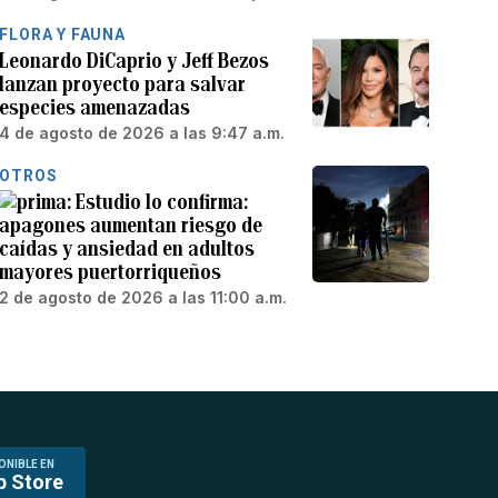
FLORA Y FAUNA
Leonardo DiCaprio y Jeff Bezos
lanzan proyecto para salvar
especies amenazadas
4 de agosto de 2026 a las 9:47 a.m.
OTROS
Estudio lo confirma:
apagones aumentan riesgo de
caídas y ansiedad en adultos
mayores puertorriqueños
2 de agosto de 2026 a las 11:00 a.m.
ONIBLE EN
p Store