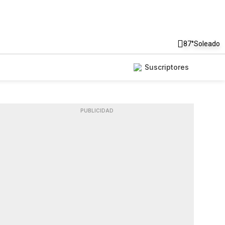
87°
Soleado
Suscriptores
PUBLICIDAD