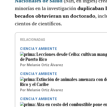
Nacionales de Salud
(NIH, en inglés) cre
minorías en la investigación
duplicaban l
becados obtuvieran un doctorado
, inc
cientos de científicos.
RELACIONADAS
CIENCIA Y AMBIENTE
Lecciones desde Ceiba: cultivan mang
de Puerto Rico
Por
Melanie Ortiz Álvarez
CIENCIA Y AMBIENTE
Extinción de animales amenaza con d
Rico y el Caribe
Por
Melanie Ortiz Álvarez
CIENCIA Y AMBIENTE
Alza en costo del combustible pone en