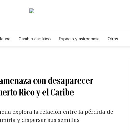
 fauna
Cambio climático
Espacio y astronomía
Otros
 amenaza con desaparecer
erto Rico y el Caribe
cua explora la relación entre la pérdida de
umirla y dispersar sus semillas