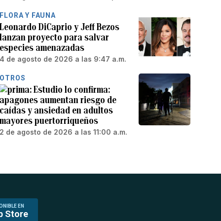
FLORA Y FAUNA
Leonardo DiCaprio y Jeff Bezos
lanzan proyecto para salvar
especies amenazadas
4 de agosto de 2026 a las 9:47 a.m.
OTROS
Estudio lo confirma:
apagones aumentan riesgo de
caídas y ansiedad en adultos
mayores puertorriqueños
2 de agosto de 2026 a las 11:00 a.m.
ONIBLE EN
p Store