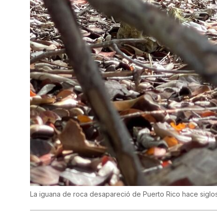
La iguana de roca desapareció de Puerto Rico hace siglo