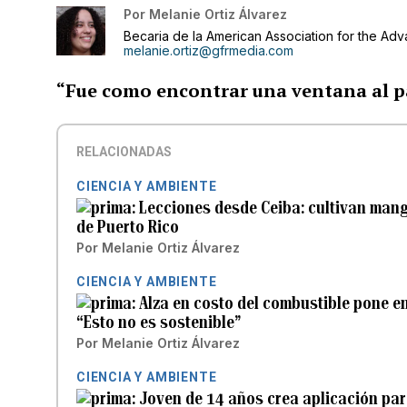
Por
Melanie Ortiz Álvarez
Becaria de la American Association for the Ad
melanie.ortiz@gfrmedia.com
“Fue como encontrar una ventana al pa
RELACIONADAS
CIENCIA Y AMBIENTE
Lecciones desde Ceiba: cultivan mang
de Puerto Rico
Por
Melanie Ortiz Álvarez
CIENCIA Y AMBIENTE
Alza en costo del combustible pone en
“Esto no es sostenible”
Por
Melanie Ortiz Álvarez
CIENCIA Y AMBIENTE
Joven de 14 años crea aplicación pa