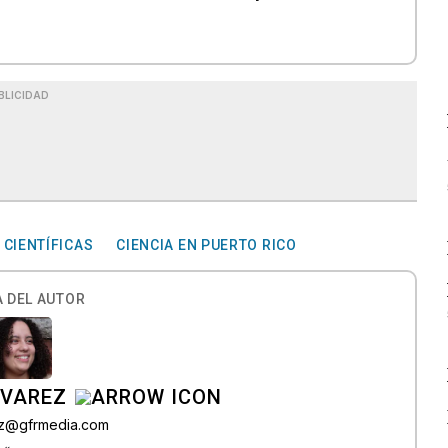
BLICIDAD
 CIENTÍFICAS
CIENCIA EN PUERTO RICO
 DEL AUTOR
LVAREZ
tiz@gfrmedia.com