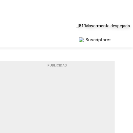
81°
Mayormente despejado
Suscriptores
PUBLICIDAD