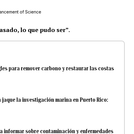
vancement of Science
sado, lo que pudo ser”
.
les para remover carbono y restaurar las costas
 jaque la investigación marina en Puerto Rico:
ra informar sobre contaminación y enfermedades