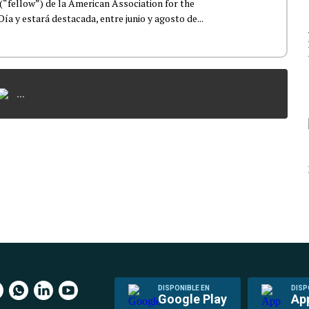
(“fellow”) de la American Association for the
 y estará destacada, entre junio y agosto de...
...
DISPONIBLE EN
DISP
Google Play
Ap