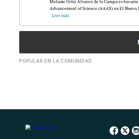
Melanie Ortiz Álvarez de la Campa es becaria 
Advancement of Science (AAAS) en El Nuevo Día
Leer más
POPULAR EN LA COMUNIDAD