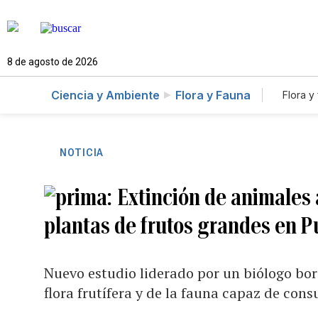
8 de agosto de 2026
Ciencia y Ambiente
Flora y Fauna
Flora y
NOTICIA
Extinción de animales
plantas de frutos grandes en Pu
Nuevo estudio liderado por un biólogo bori
flora frutífera y de la fauna capaz de cons