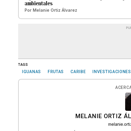
ambientales
Por
Melanie Ortiz Álvarez
PU
TAGS
IGUANAS
FRUTAS
CARIBE
INVESTIGACIONES
ACERCA
MELANIE ORTIZ Á
melanie.or