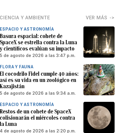
CIENCIA Y AMBIENTE
VER MÁS
ESPACIO Y ASTRONOMÍA
Basura espacial: cohete de
SpaceX se estrella contra la Luna
y científicos evalúan su impacto
5 de agosto de 2026 a las 3:47 p.m.
FLORA Y FAUNA
El cocodrilo Fidel cumple 40 años:
así es su vida en un zoológico en
Kazajistán
5 de agosto de 2026 a las 9:34 a.m.
ESPACIO Y ASTRONOMÍA
Restos de un cohete de SpaceX
colisionarán el miércoles contra
la Luna
4 de agosto de 2026 a las 2:20 p.m.