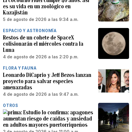
El cocodrilo Fidel cumple 40 años: así
es su vida en un zoológico en
Kazajistán
5 de agosto de 2026 a las 9:34 a.m.
ESPACIO Y ASTRONOMÍA
Restos de un cohete de SpaceX
colisionarán el miércoles contra la
Luna
4 de agosto de 2026 a las 2:20 p.m.
FLORA Y FAUNA
Leonardo DiCaprio y Jeff Bezos lanzan
proyecto para salvar especies
amenazadas
4 de agosto de 2026 a las 9:47 a.m.
OTROS
Estudio lo confirma: apagones
aumentan riesgo de caídas y ansiedad
en adultos mayores puertorriqueños
2 de agosto de 2026 a las 11:00 a.m.