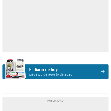
El diario de hoy
jueves, 6 de agosto de 2026
PUBLICIDAD