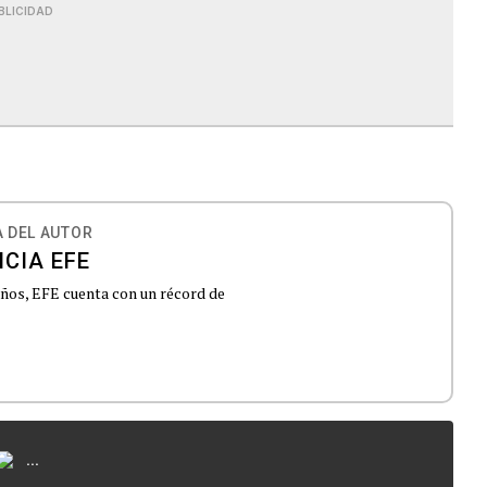
BLICIDAD
 DEL AUTOR
CIA EFE
 años, EFE cuenta con un récord de
...