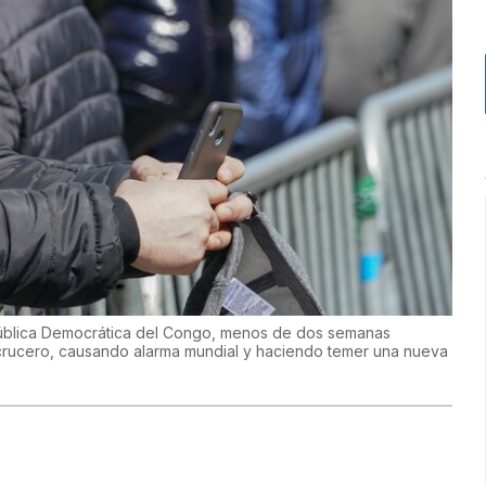
pública Democrática del Congo, menos de dos semanas
crucero, causando alarma mundial y haciendo temer una nueva