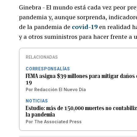
Ginebra - El mundo está cada vez peor pre
pandemia y, aunque sorprenda, indicadore
de la pandemia de
covid-19
en realidad h
y a otros suministros para hacer frente a
RELACIONADAS
CORRESPONSALÍAS
FEMA asigna $39 millones para mitigar daños 
19
Por
Redacción El Nuevo Día
NOTICIAS
Estudio: más de 150,000 muertes no contabiliz
la pandemia
Por
The Associated Press