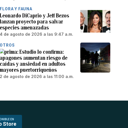
FLORA Y FAUNA
Leonardo DiCaprio y Jeff Bezos
lanzan proyecto para salvar
especies amenazadas
4 de agosto de 2026 a las 9:47 a.m.
OTROS
Estudio lo confirma:
apagones aumentan riesgo de
caídas y ansiedad en adultos
mayores puertorriqueños
2 de agosto de 2026 a las 11:00 a.m.
ONIBLE EN
p Store