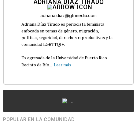
ADRIANA DÍAZ TIRADO
adriana.diaz@gfrmedia.com
Adriana Díaz Tirado es periodista feminista
enfocada en temas de género, migración,
política, seguridad, derechos reproductivos y la
comunidad LGBTTQI+.
Es egresada de la Universidad de Puerto Rico
Recinto de Río...
Leer más
...
POPULAR EN LA COMUNIDAD