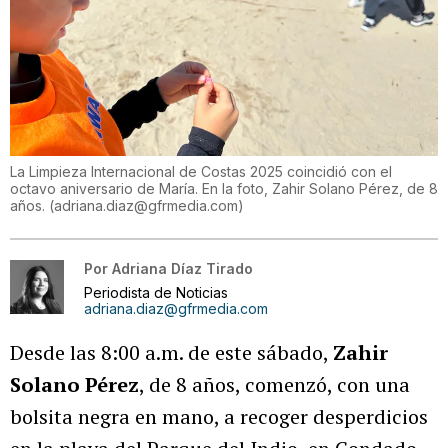
La Limpieza Internacional de Costas 2025 coincidió con el
octavo aniversario de María. En la foto, Zahir Solano Pérez, de 8
años.
(
adriana.diaz@gfrmedia.com
)
Por
Adriana Díaz Tirado
Periodista de Noticias
adriana.diaz@gfrmedia.com
Desde las 8:00 a.m. de este sábado,
Zahir
Solano Pérez
, de 8 años, comenzó, con una
bolsita negra en mano, a recoger desperdicios