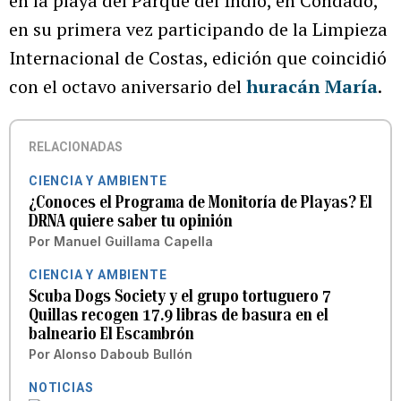
en la playa del Parque del Indio, en Condado,
en su primera vez participando de la Limpieza
Internacional de Costas, edición que coincidió
con el octavo aniversario del
huracán María
.
RELACIONADAS
CIENCIA Y AMBIENTE
¿Conoces el Programa de Monitoría de Playas? El
DRNA quiere saber tu opinión
Por
Manuel Guillama Capella
CIENCIA Y AMBIENTE
Scuba Dogs Society y el grupo tortuguero 7
Quillas recogen 17.9 libras de basura en el
balneario El Escambrón
Por
Alonso Daboub Bullón
NOTICIAS