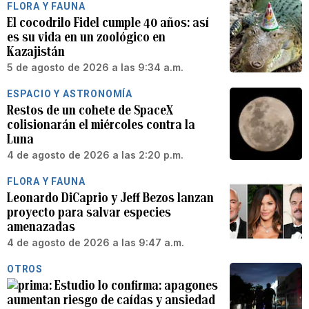
FLORA Y FAUNA
El cocodrilo Fidel cumple 40 años: así
es su vida en un zoológico en
Kazajistán
5 de agosto de 2026 a las 9:34 a.m.
ESPACIO Y ASTRONOMÍA
Restos de un cohete de SpaceX
colisionarán el miércoles contra la
Luna
4 de agosto de 2026 a las 2:20 p.m.
FLORA Y FAUNA
Leonardo DiCaprio y Jeff Bezos lanzan
proyecto para salvar especies
amenazadas
4 de agosto de 2026 a las 9:47 a.m.
OTROS
Estudio lo confirma: apagones
aumentan riesgo de caídas y ansiedad