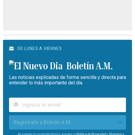
DE LUNES A VIERNES
Boletín A.M.
Las noticias explicadas de forma sencilla y directa para
entender lo más importante del día.
Regístrate a Boletín A.M.
Al someter tu correo electrónico, aceptas la
Política de Privacidad
y
Términos y