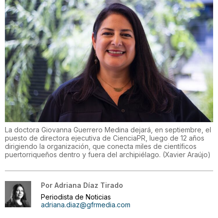
La doctora Giovanna Guerrero Medina dejará, en septiembre, el
puesto de directora ejecutiva de CienciaPR, luego de 12 años
dirigiendo la organización, que conecta miles de científicos
puertorriqueños dentro y fuera del archipiélago.
(
Xavier Araújo
)
Por
Adriana Díaz Tirado
Periodista de Noticias
adriana.diaz@gfrmedia.com