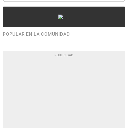
...
POPULAR EN LA COMUNIDAD
PUBLICIDAD