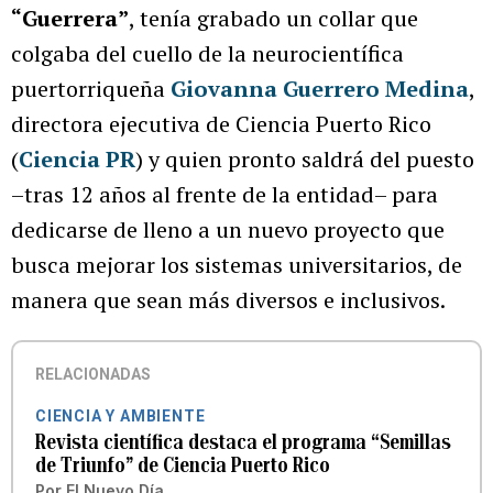
“Guerrera”
, tenía grabado un collar que
colgaba del cuello de la neurocientífica
puertorriqueña
Giovanna Guerrero Medina
,
directora ejecutiva de Ciencia Puerto Rico
(
Ciencia PR
) y quien pronto saldrá del puesto
–tras 12 años al frente de la entidad– para
dedicarse de lleno a un nuevo proyecto que
busca mejorar los sistemas universitarios, de
manera que sean más diversos e inclusivos.
RELACIONADAS
CIENCIA Y AMBIENTE
Revista científica destaca el programa “Semillas
de Triunfo” de Ciencia Puerto Rico
Por
El Nuevo Día