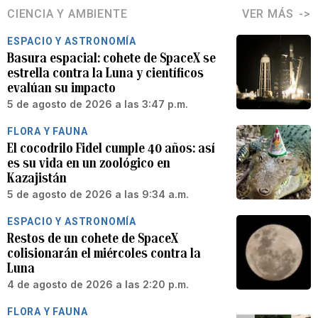
CIENCIA Y AMBIENTE
VER MÁS
ESPACIO Y ASTRONOMÍA
Basura espacial: cohete de SpaceX se
estrella contra la Luna y científicos
evalúan su impacto
5 de agosto de 2026 a las 3:47 p.m.
FLORA Y FAUNA
El cocodrilo Fidel cumple 40 años: así
es su vida en un zoológico en
Kazajistán
5 de agosto de 2026 a las 9:34 a.m.
ESPACIO Y ASTRONOMÍA
Restos de un cohete de SpaceX
colisionarán el miércoles contra la
Luna
4 de agosto de 2026 a las 2:20 p.m.
FLORA Y FAUNA