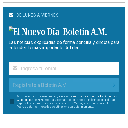
DE LUNES A VIERNES
Boletín A.M.
Las noticias explicadas de forma sencilla y directa para
entender lo más importante del día.
Regístrate a Boletín A.M.
Al someter tu correo electrónico, aceptas la
Política de Privacidad
y
Términos y
Condiciones
de El Nuevo Día. Además, aceptas recibir información u ofertas
especiales de productos o servicios de GFR Media, sus afiliadas o de terceros.
Podrás optar salirte de los boletines en cualquier momento.