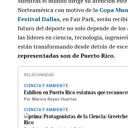
Mientras el mundo dirige su atención este 
Norteamérica con motivo de la
Copa Mund
Festival Dallas
, en Fair Park, serán reci
futuro del deporte no solo depende de los
las líderes en ciencia, tecnología, ingenie
están transformando desde detrás de esc
representadas son de Puerto Rico
.
RELACIONADAS
CIENCIA Y AMBIENTE
Exhiben en Puerto Rico estatuas que reconocen 
Por
Marina Reyes Huertas
CIENCIA Y AMBIENTE
Protagonistas de la Ciencia: Greetch
Rico