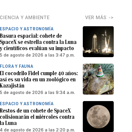
CIENCIA Y AMBIENTE
VER MÁS
ESPACIO Y ASTRONOMÍA
Basura espacial: cohete de
SpaceX se estrella contra la Luna
y científicos evalúan su impacto
5 de agosto de 2026 a las 3:47 p.m.
FLORA Y FAUNA
El cocodrilo Fidel cumple 40 años:
así es su vida en un zoológico en
Kazajistán
5 de agosto de 2026 a las 9:34 a.m.
ESPACIO Y ASTRONOMÍA
Restos de un cohete de SpaceX
colisionarán el miércoles contra
la Luna
4 de agosto de 2026 a las 2:20 p.m.