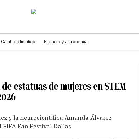
Cambio climático
Espacio y astronomía
ón de estatuas de mujeres en STEM
2026
ez y la neurocientífica Amanda Álvarez
l FIFA Fan Festival Dallas