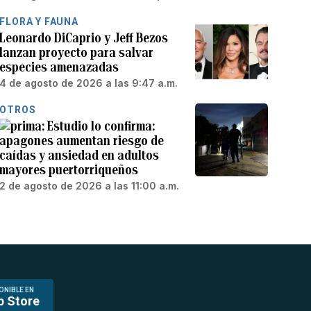
FLORA Y FAUNA
Leonardo DiCaprio y Jeff Bezos
lanzan proyecto para salvar
especies amenazadas
4 de agosto de 2026 a las 9:47 a.m.
OTROS
Estudio lo confirma:
apagones aumentan riesgo de
caídas y ansiedad en adultos
mayores puertorriqueños
2 de agosto de 2026 a las 11:00 a.m.
ONIBLE EN
p Store