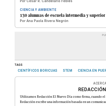
Por
César R. Candelario Febles
CIENCIA Y AMBIENTE
130 alumnas de escuela intermedia y superior
Por
Ana Paola Rivera Negrón
PU
TAGS
CIENTÍFICOS BORICUAS
STEM
CIENCIA EN PUE
ACERCA
REDACCIÓN
Utilizamos Redacción El Nuevo Día como firma, cuando el
Redacción escribe una información basada en un comunicado