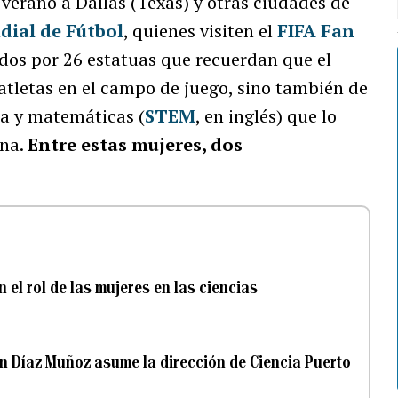
verano a Dallas (Texas) y otras ciudades de
ial de Fútbol
, quienes visiten el
FIFA Fan
bidos por 26 estatuas que recuerdan que el
 atletas en el campo de juego, sino también de
ría y matemáticas (
STEM
, en inglés) que lo
ena.
Entre estas mujeres, dos
el rol de las mujeres en las ciencias
en Díaz Muñoz asume la dirección de Ciencia Puerto