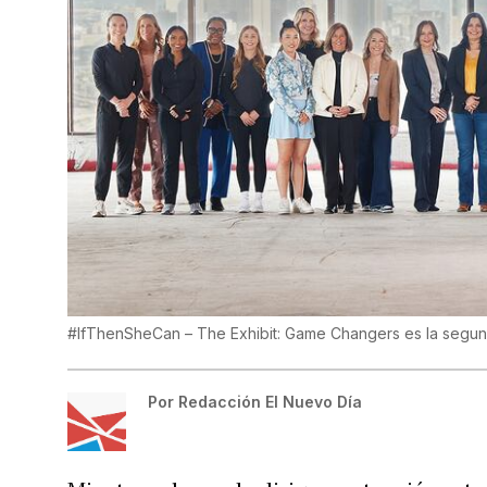
#IfThenSheCan – The Exhibit: Game Changers es la segun
Por
Redacción El Nuevo Día