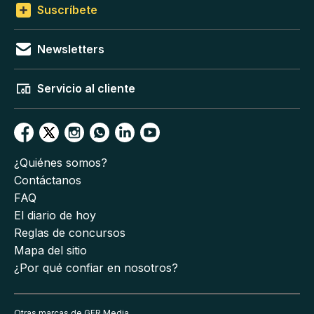
Suscríbete
Newsletters
Servicio al cliente
¿Quiénes somos?
Contáctanos
FAQ
El diario de hoy
Reglas de concursos
Mapa del sitio
¿Por qué confiar en nosotros?
Otras marcas de GFR Media