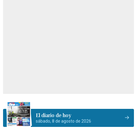
El diario de hoy
sábado, 8 de agosto de 2026