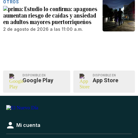
OTROS
Estudio lo confirma: apagones
aumentan riesgo de caídas y ansiedad
en adultos mayores puertorriqueños
2 de agosto de 2026 a las 11:00 a.m.
DISPONIBLE EN
DISPONIBLE EN
Google Play
App Store
Mi cuenta