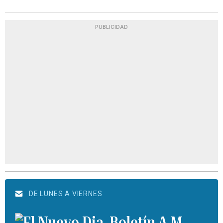
PUBLICIDAD
DE LUNES A VIERNES
Boletín A.M.