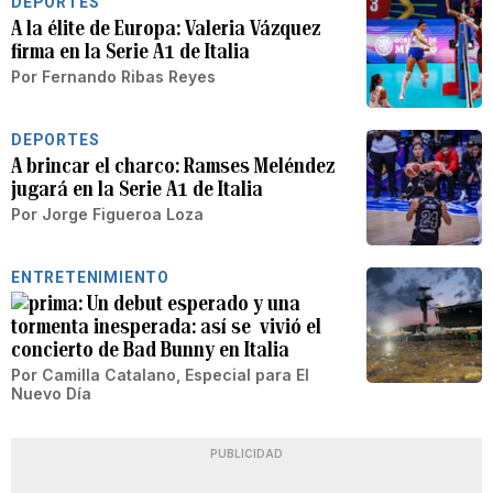
DEPORTES
A la élite de Europa: Valeria Vázquez
firma en la Serie A1 de Italia
Por
Fernando Ribas Reyes
DEPORTES
A brincar el charco: Ramses Meléndez
jugará en la Serie A1 de Italia
Por
Jorge Figueroa Loza
ENTRETENIMIENTO
Un debut esperado y una
tormenta inesperada: así se vivió el
concierto de Bad Bunny en Italia
Por
Camilla Catalano, Especial para El
Nuevo Día
PUBLICIDAD