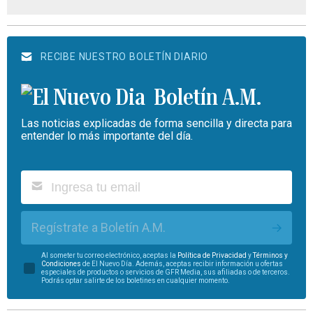
RECIBE NUESTRO BOLETÍN DIARIO
Boletín A.M.
Las noticias explicadas de forma sencilla y directa para
entender lo más importante del día.
Regístrate a Boletín A.M.
Al someter tu correo electrónico, aceptas la
Política de Privacidad
y
Términos y
Condiciones
de El Nuevo Día. Además, aceptas recibir información u ofertas
especiales de productos o servicios de GFR Media, sus afiliadas o de terceros.
Podrás optar salirte de los boletines en cualquier momento.