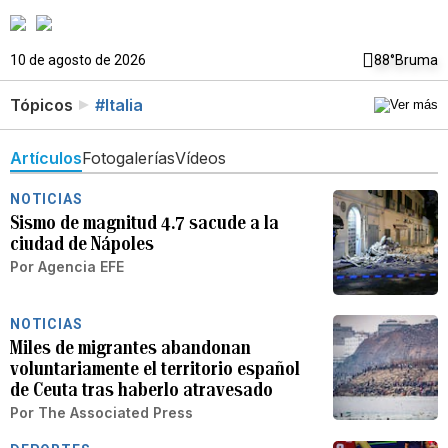
10 de agosto de 2026
88°
Bruma
Tópicos
#Italia
Artículos
Fotogalerías
Vídeos
NOTICIAS
Sismo de magnitud 4.7 sacude a la
ciudad de Nápoles
Por
Agencia EFE
NOTICIAS
Miles de migrantes abandonan
voluntariamente el territorio español
de Ceuta tras haberlo atravesado
Por
The Associated Press