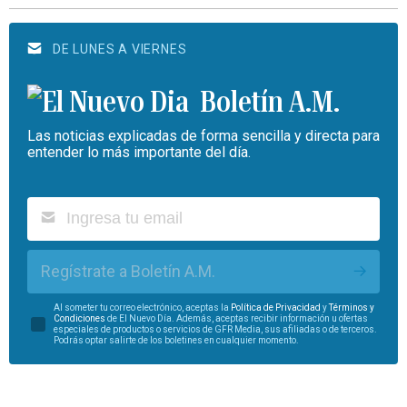
DE LUNES A VIERNES
Boletín A.M.
Las noticias explicadas de forma sencilla y directa para
entender lo más importante del día.
Regístrate a Boletín A.M.
Al someter tu correo electrónico, aceptas la
Política de Privacidad
y
Términos y
Condiciones
de El Nuevo Día. Además, aceptas recibir información u ofertas
especiales de productos o servicios de GFR Media, sus afiliadas o de terceros.
Podrás optar salirte de los boletines en cualquier momento.