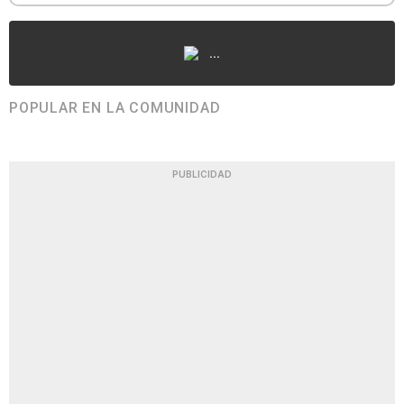
...
POPULAR EN LA COMUNIDAD
PUBLICIDAD