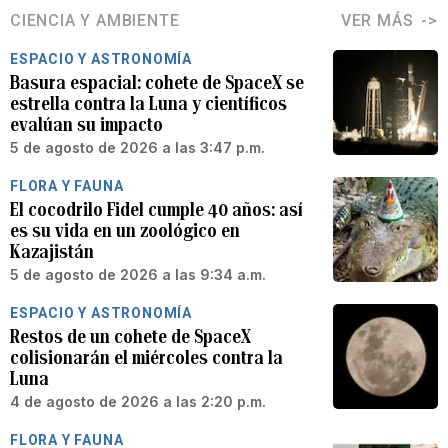
CIENCIA Y AMBIENTE
VER MÁS
ESPACIO Y ASTRONOMÍA
Basura espacial: cohete de SpaceX se
estrella contra la Luna y científicos
evalúan su impacto
5 de agosto de 2026 a las 3:47 p.m.
FLORA Y FAUNA
El cocodrilo Fidel cumple 40 años: así
es su vida en un zoológico en
Kazajistán
5 de agosto de 2026 a las 9:34 a.m.
ESPACIO Y ASTRONOMÍA
Restos de un cohete de SpaceX
colisionarán el miércoles contra la
Luna
4 de agosto de 2026 a las 2:20 p.m.
FLORA Y FAUNA