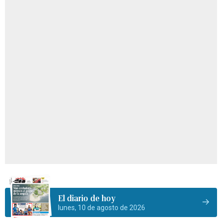
El diario de hoy
lunes, 10 de agosto de 2026