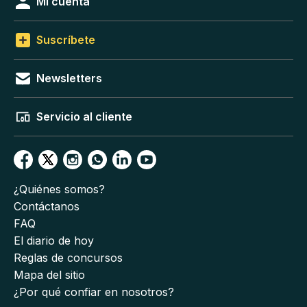
Mi cuenta
Suscríbete
Newsletters
Servicio al cliente
¿Quiénes somos?
Contáctanos
FAQ
El diario de hoy
Reglas de concursos
Mapa del sitio
¿Por qué confiar en nosotros?