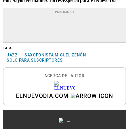
Por: Saylín Hernández Torres/Especial para El Nuevo Día
PUBLICIDAD
TAGS
JAZZ
SAXOFONISTA MIGUEL ZENÓN
SOLO PARA SUSCRIPTORES
ACERCA DEL AUTOR
ELNUEVODIA.COM
...