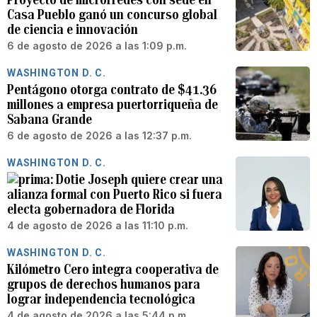
Casa Pueblo ganó un concurso global
de ciencia e innovación
6 de agosto de 2026 a las 1:09 p.m.
WASHINGTON D. C.
Pentágono otorga contrato de $41.36
millones a empresa puertorriqueña de
Sabana Grande
6 de agosto de 2026 a las 12:37 p.m.
WASHINGTON D. C.
Dotie Joseph quiere crear una
alianza formal con Puerto Rico si fuera
electa gobernadora de Florida
4 de agosto de 2026 a las 11:10 p.m.
WASHINGTON D. C.
Kilómetro Cero integra cooperativa de
grupos de derechos humanos para
lograr independencia tecnológica
4 de agosto de 2026 a las 5:44 p.m.