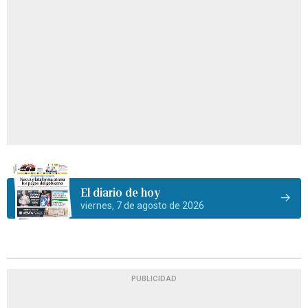
El diario de hoy
viernes, 7 de agosto de 2026
PUBLICIDAD