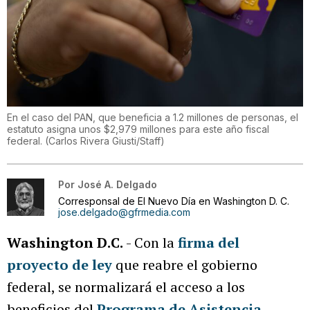
En el caso del PAN, que beneficia a 1.2 millones de personas, el
estatuto asigna unos $2,979 millones para este año fiscal
federal.
(
Carlos Rivera Giusti/Staff
)
Por
José A. Delgado
Corresponsal de El Nuevo Día en Washington D. C.
jose.delgado@gfrmedia.com
Washington D.C.
- Con la
firma del
proyecto de ley
que reabre el gobierno
federal, se normalizará el acceso a los
beneficios del
Programa de Asistencia