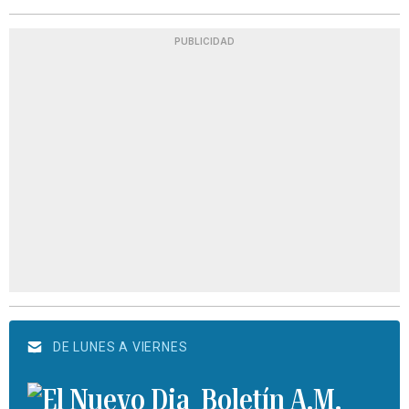
PUBLICIDAD
DE LUNES A VIERNES
Boletín A.M.