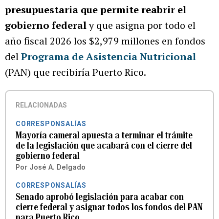
presupuestaria que permite reabrir el
gobierno federal
y que asigna por todo el
año fiscal 2026 los $2,979 millones en fondos
del
Programa de Asistencia Nutricional
(PAN) que recibiría Puerto Rico.
RELACIONADAS
CORRESPONSALÍAS
Mayoría cameral apuesta a terminar el trámite
de la legislación que acabará con el cierre del
gobierno federal
Por
José A. Delgado
CORRESPONSALÍAS
Senado aprobó legislación para acabar con
cierre federal y asignar todos los fondos del PAN
para Puerto Rico