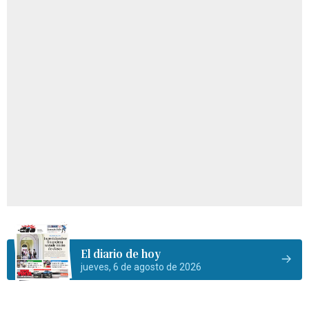
El diario de hoy
jueves, 6 de agosto de 2026