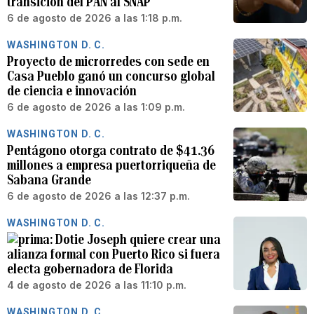
transición del PAN al SNAP
6 de agosto de 2026 a las 1:18 p.m.
WASHINGTON D. C.
Proyecto de microrredes con sede en
Casa Pueblo ganó un concurso global
de ciencia e innovación
6 de agosto de 2026 a las 1:09 p.m.
WASHINGTON D. C.
Pentágono otorga contrato de $41.36
millones a empresa puertorriqueña de
Sabana Grande
6 de agosto de 2026 a las 12:37 p.m.
WASHINGTON D. C.
Dotie Joseph quiere crear una
alianza formal con Puerto Rico si fuera
electa gobernadora de Florida
4 de agosto de 2026 a las 11:10 p.m.
WASHINGTON D. C.