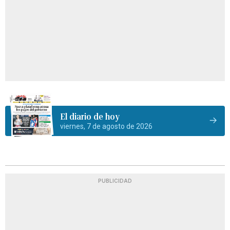
El diario de hoy
viernes, 7 de agosto de 2026
PUBLICIDAD