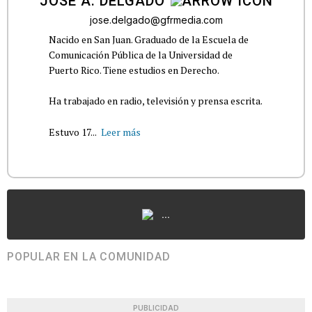
JOSÉ A. DELGADO
jose.delgado@gfrmedia.com
Nacido en San Juan. Graduado de la Escuela de
Comunicación Pública de la Universidad de
Puerto Rico. Tiene estudios en Derecho.
Ha trabajado en radio, televisión y prensa escrita.
Estuvo 17...
Leer más
...
POPULAR EN LA COMUNIDAD
PUBLICIDAD