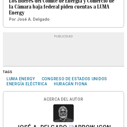
Los líderes del Comité de Energía y Comercio de
la Cámara baja federal piden cuentas a LUMA
Energy
Por
José A. Delgado
PUBLICIDAD
TAGS
LUMA ENERGY
CONGRESO DE ESTADOS UNIDOS
ENERGÍA ELÉCTRICA
HURACÁN FIONA
ACERCA DEL AUTOR