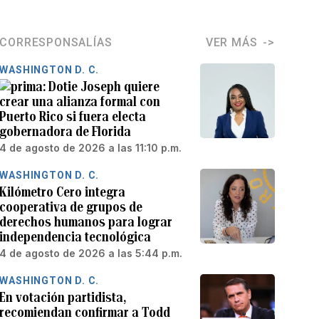
CORRESPONSALÍAS
VER MÁS
WASHINGTON D. C.
Dotie Joseph quiere
crear una alianza formal con
Puerto Rico si fuera electa
gobernadora de Florida
4 de agosto de 2026 a las 11:10 p.m.
WASHINGTON D. C.
Kilómetro Cero integra
cooperativa de grupos de
derechos humanos para lograr
independencia tecnológica
4 de agosto de 2026 a las 5:44 p.m.
WASHINGTON D. C.
En votación partidista,
recomiendan confirmar a Todd