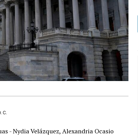
. C.
uas - Nydia Velázquez, Alexandria Ocasio