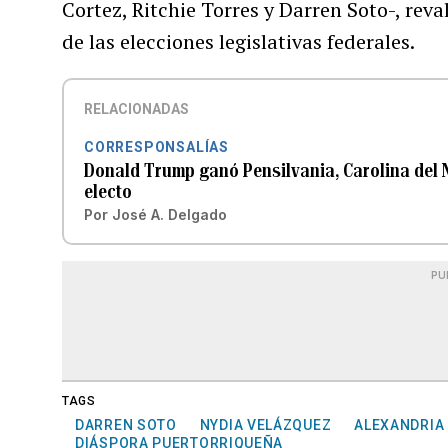
Cortez, Ritchie Torres y Darren Soto-, rev
de las elecciones legislativas federales.
RELACIONADAS
CORRESPONSALÍAS
Donald Trump ganó Pensilvania, Carolina del 
electo
Por
José A. Delgado
PU
TAGS
DARREN SOTO
NYDIA VELÁZQUEZ
ALEXANDRIA
DIÁSPORA PUERTORRIQUEÑA