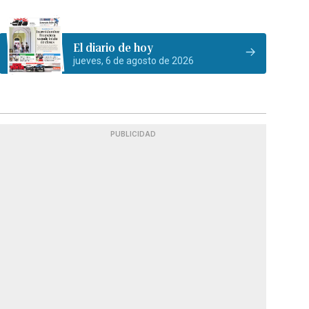
El diario de hoy
jueves, 6 de agosto de 2026
PUBLICIDAD