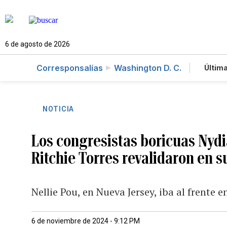
6 de agosto de 2026
Corresponsalías
Washington D. C.
Última
Es
Te
Ne
NOTICIA
Los congresistas boricuas Nydi
Ritchie Torres revalidaron en s
Nellie Pou, en Nueva Jersey, iba al frente e
6 de noviembre de 2024 - 9:12 PM