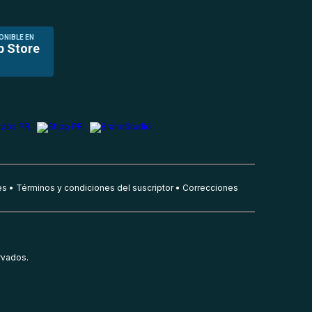
ONIBLE EN
p Store
es
Términos y condiciones del suscriptor
Correcciones
rvados.