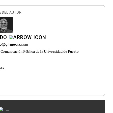
 DEL AUTOR
ADO
do@gfrmedia.com
 Comunicación Pública de la Universidad de Puerto
ita.
...