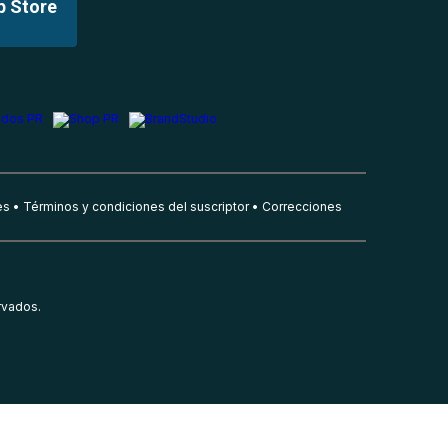
p Store
es
Términos y condiciones del suscriptor
Correcciones
rvados.