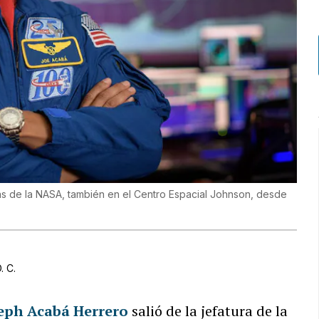
tas de la NASA, también en el Centro Espacial Johnson, desde
. C.
eph Acabá
Herrero
salió de la jefatura de la