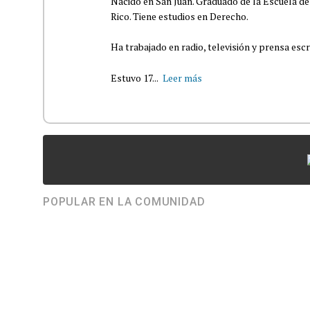
Nacido en San Juan. Graduado de la Escuela de
Rico. Tiene estudios en Derecho.
Ha trabajado en radio, televisión y prensa escr
Estuvo 17...
Leer más
POPULAR EN LA COMUNIDAD