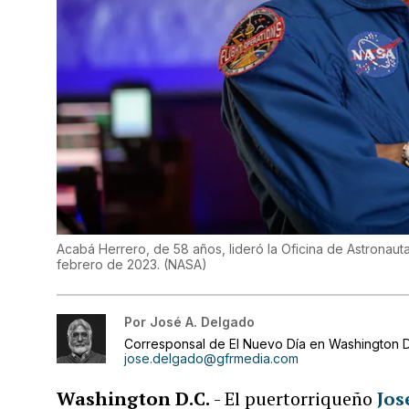
Acabá Herrero, de 58 años, lideró la Oficina de Astronau
febrero de 2023.
(
NASA
)
Por
José A. Delgado
Corresponsal de El Nuevo Día en Washington D
jose.delgado@gfrmedia.com
Washington D.C.
- El puertorriqueño
Jos