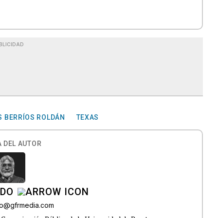
BLICIDAD
 BERRÍOS ROLDÁN
TEXAS
 DEL AUTOR
ADO
do@gfrmedia.com