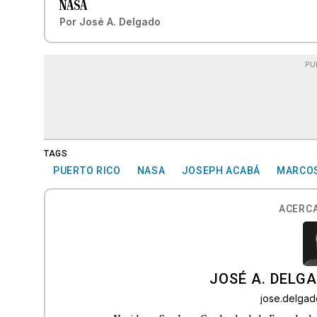
NASA
Por
José A. Delgado
PU
TAGS
PUERTO RICO
NASA
JOSEPH ACABÁ
MARCOS
ACERCA
JOSÉ A. DELG
jose.delga