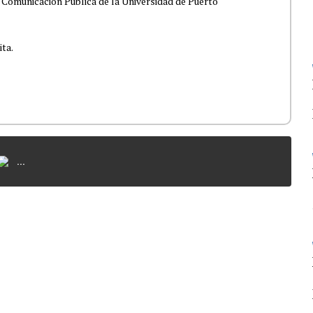
 Comunicación Pública de la Universidad de Puerto
ita.
...