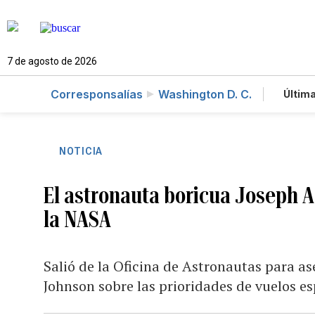
7 de agosto de 2026
Corresponsalías
Washington D. C.
Última
Es
Te
Ne
NOTICIA
El astronauta boricua Joseph 
la NASA
Salió de la Oficina de Astronautas para as
Johnson sobre las prioridades de vuelos es