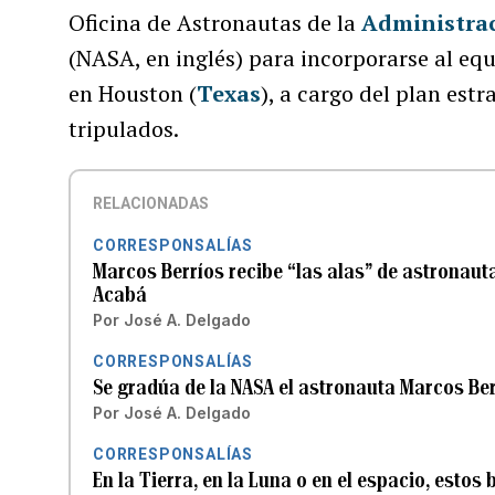
Oficina de Astronautas de la
Administrac
(NASA, en inglés) para incorporarse al equ
en Houston (
Texas
), a cargo del plan estr
tripulados.
RELACIONADAS
CORRESPONSALÍAS
Marcos Berríos recibe “las alas” de astronau
Acabá
Por
José A. Delgado
CORRESPONSALÍAS
Se gradúa de la NASA el astronauta Marcos Berr
Por
José A. Delgado
CORRESPONSALÍAS
En la Tierra, en la Luna o en el espacio, estos