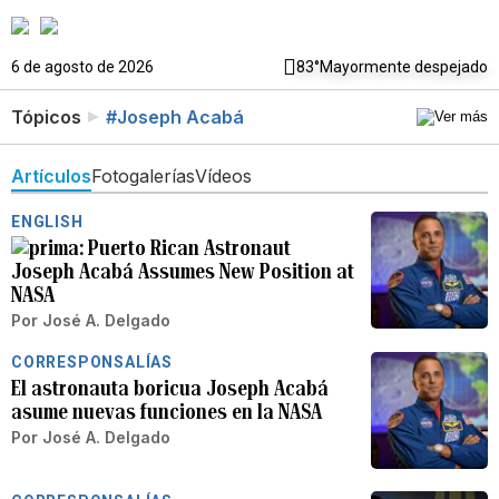
6 de agosto de 2026
83°
Mayormente despejado
Tópicos
#Joseph Acabá
Artículos
Fotogalerías
Vídeos
ENGLISH
Puerto Rican Astronaut
Joseph Acabá Assumes New Position at
NASA
Por
José A. Delgado
CORRESPONSALÍAS
El astronauta boricua Joseph Acabá
asume nuevas funciones en la NASA
Por
José A. Delgado