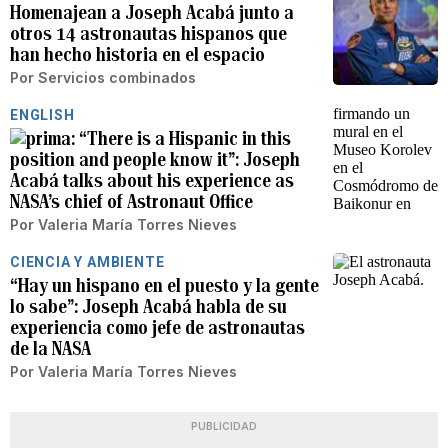
Homenajean a Joseph Acabá junto a
otros 14 astronautas hispanos que
han hecho historia en el espacio
Por
Servicios combinados
ENGLISH
“There is a Hispanic in this
position and people know it”: Joseph
Acabá talks about his experience as
NASA’s chief of Astronaut Office
Por
Valeria María Torres Nieves
CIENCIA Y AMBIENTE
“Hay un hispano en el puesto y la gente
lo sabe”: Joseph Acabá habla de su
experiencia como jefe de astronautas
de la NASA
Por
Valeria María Torres Nieves
PUBLICIDAD