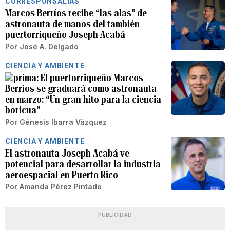
CORRESPONSALÍAS
Marcos Berríos recibe “las alas” de
astronauta de manos del también
puertorriqueño Joseph Acabá
Por
José A. Delgado
CIENCIA Y AMBIENTE
El puertorriqueño Marcos
Berríos se graduará como astronauta
en marzo: “Un gran hito para la ciencia
boricua”
Por
Génesis Ibarra Vázquez
CIENCIA Y AMBIENTE
El astronauta Joseph Acabá ve
potencial para desarrollar la industria
aeroespacial en Puerto Rico
Por
Amanda Pérez Pintado
PUBLICIDAD