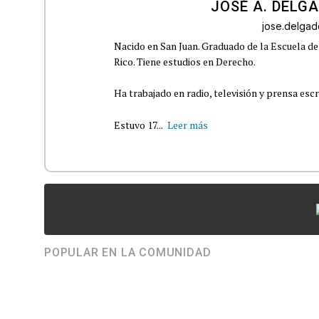
JOSÉ A. DELG
jose.delga
Nacido en San Juan. Graduado de la Escuela de
Rico. Tiene estudios en Derecho.
Ha trabajado en radio, televisión y prensa escr
Estuvo 17...
Leer más
POPULAR EN LA COMUNIDAD