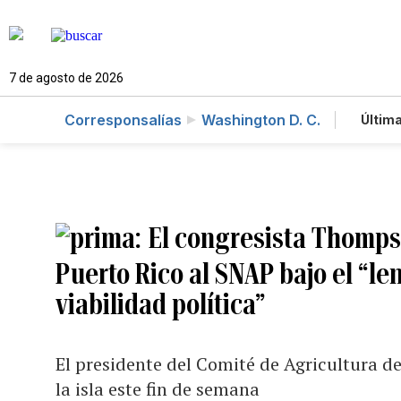
7 de agosto de 2026
Corresponsalías
Washington D. C.
Última
Es
Te
Ne
El congresista Thomps
Puerto Rico al SNAP bajo el “len
viabilidad política”
El presidente del Comité de Agricultura d
la isla este fin de semana