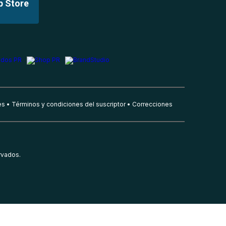
p Store
es
Términos y condiciones del suscriptor
Correcciones
rvados.