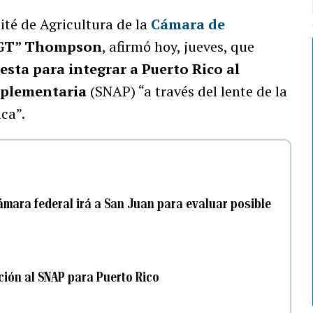
ité de Agricultura de la
Cámara de
“GT” Thompson
, afirmó hoy, jueves, que
sta para integrar a Puerto Rico al
uplementaria
(SNAP) “a través del lente de la
ica”.
Cámara federal irá a San Juan para evaluar posible
ición al SNAP para Puerto Rico