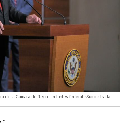
ura de la Cámara de Representantes federal.
(
Suministrada
)
. C.