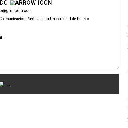
ADO
do@gfrmedia.com
 Comunicación Pública de la Universidad de Puerto
ita.
...