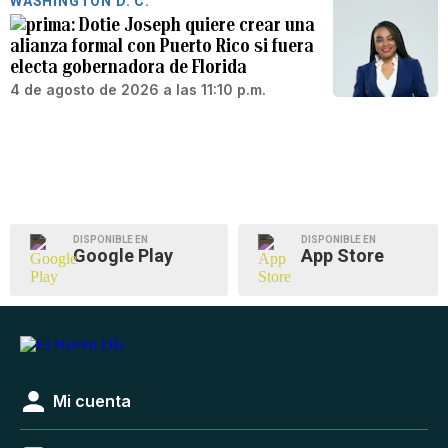
WASHINGTON D. C.
Dotie Joseph quiere crear una
alianza formal con Puerto Rico si fuera
electa gobernadora de Florida
4 de agosto de 2026 a las 11:10 p.m.
DISPONIBLE EN
DISPONIBLE EN
Google Play
App Store
Mi cuenta