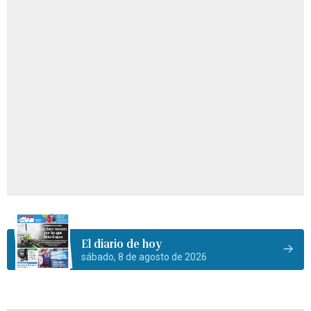
El diario de hoy
sábado, 8 de agosto de 2026