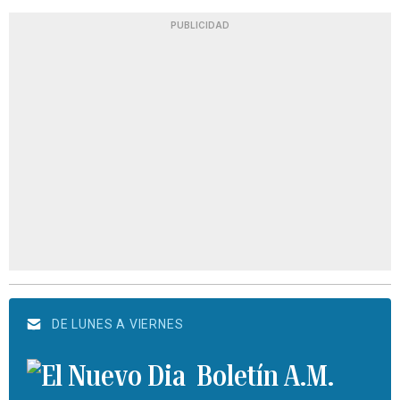
PUBLICIDAD
DE LUNES A VIERNES
Boletín A.M.