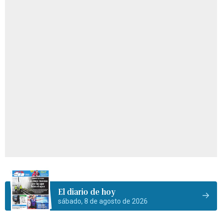
El diario de hoy
sábado, 8 de agosto de 2026