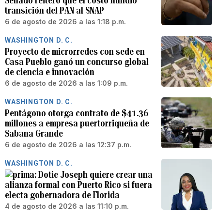
Senado reiteró que el costo hundió
transición del PAN al SNAP
6 de agosto de 2026 a las 1:18 p.m.
WASHINGTON D. C.
Proyecto de microrredes con sede en
Casa Pueblo ganó un concurso global
de ciencia e innovación
6 de agosto de 2026 a las 1:09 p.m.
WASHINGTON D. C.
Pentágono otorga contrato de $41.36
millones a empresa puertorriqueña de
Sabana Grande
6 de agosto de 2026 a las 12:37 p.m.
WASHINGTON D. C.
Dotie Joseph quiere crear una
alianza formal con Puerto Rico si fuera
electa gobernadora de Florida
4 de agosto de 2026 a las 11:10 p.m.