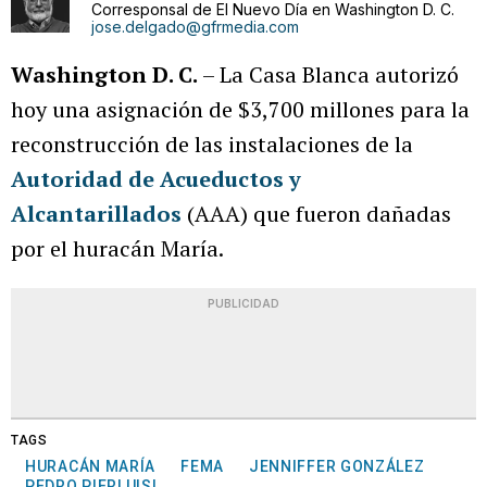
Corresponsal de El Nuevo Día en Washington D. C.
jose.delgado@gfrmedia.com
Washington D. C.
– La Casa Blanca autorizó
hoy una asignación de $3,700 millones para la
reconstrucción de las instalaciones de la
Autoridad de Acueductos y
Alcantarillados
(AAA) que fueron dañadas
por el huracán María.
PUBLICIDAD
TAGS
HURACÁN MARÍA
FEMA
JENNIFFER GONZÁLEZ
PEDRO PIERLUISI