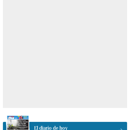
El diario de hoy