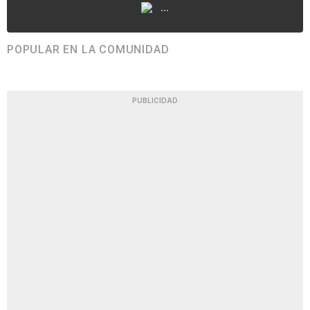
...
POPULAR EN LA COMUNIDAD
PUBLICIDAD