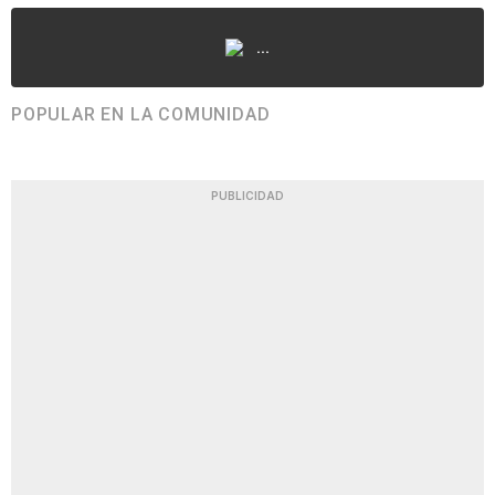
...
POPULAR EN LA COMUNIDAD
PUBLICIDAD