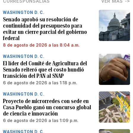
CORRESPONSALÍAS
VER MÁS
WASHINGTON D. C.
Senado aprobó su resolución de
continuidad del presupuesto para
evitar un cierre parcial del gobierno
federal
8 de agosto de 2026 a las 8:04 a.m.
WASHINGTON D. C.
El líder del Comité de Agricultura del
Senado reiteró que el costo hundió
transición del PAN al SNAP
6 de agosto de 2026 a las 1:18 p.m.
WASHINGTON D. C.
Proyecto de microrredes con sede en
Casa Pueblo ganó un concurso global
de ciencia e innovación
6 de agosto de 2026 a las 1:09 p.m.
WASHINGTON D. C.