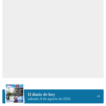
El diario de hoy
sábado, 8 de agosto de 2026