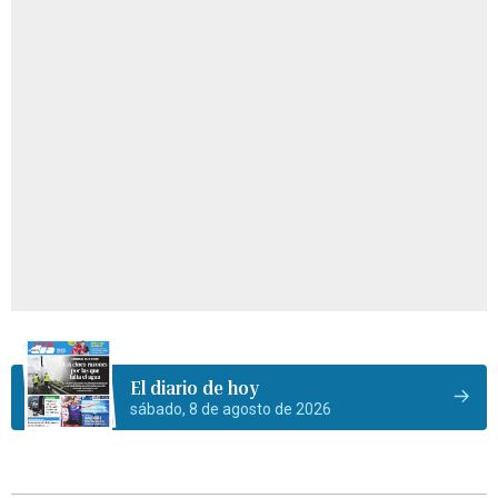
El diario de hoy
sábado, 8 de agosto de 2026