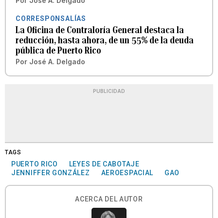
Por
José A. Delgado
CORRESPONSALÍAS
La Oficina de Contraloría General destaca la
reducción, hasta ahora, de un 55% de la deuda
pública de Puerto Rico
Por
José A. Delgado
PUBLICIDAD
TAGS
PUERTO RICO
LEYES DE CABOTAJE
JENNIFFER GONZÁLEZ
AEROESPACIAL
GAO
ACERCA DEL AUTOR