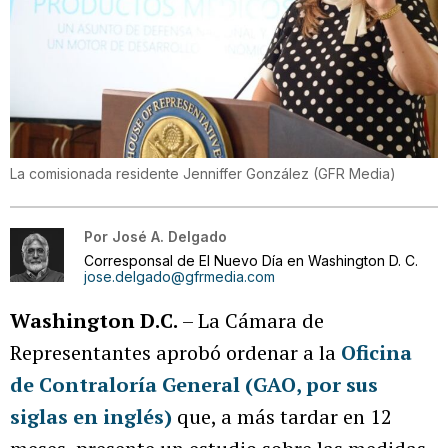
La comisionada residente Jenniffer González
(
GFR Media
)
Por
José A. Delgado
Corresponsal de El Nuevo Día en Washington D. C.
jose.delgado@gfrmedia.com
Washington D.C.
– La Cámara de
Representantes aprobó ordenar a la
Oficina
de Contraloría General (GAO, por sus
siglas en inglés)
que, a más tardar en 12