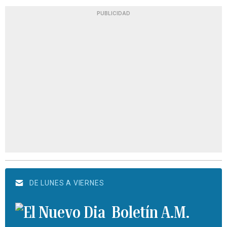
PUBLICIDAD
DE LUNES A VIERNES
Boletín A.M.