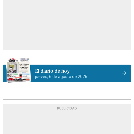
El diario de hoy
jueves, 6 de agosto de 2026
PUBLICIDAD