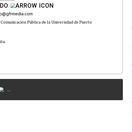
ADO
do@gfrmedia.com
 Comunicación Pública de la Universidad de Puerto
ita.
...