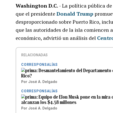
Washington D.C.
- La política pública d
que el presidente
Donald Trump
promuev
desproporcionado sobre Puerto Rico, inclui
que las autoridades de la isla comiencen a
económico, advirtió un análisis del
Centr
RELACIONADAS
CORRESPONSALÍAS
Desmantelamiento del Departamento de
Rico?
Por
José A. Delgado
CORRESPONSALÍAS
Equipo de Elon Musk pone en la mira c
alcanzan los $4.58 millones
Por
José A. Delgado