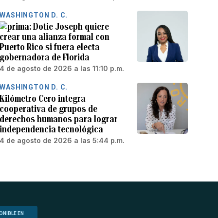
WASHINGTON D. C.
Dotie Joseph quiere
crear una alianza formal con
Puerto Rico si fuera electa
gobernadora de Florida
4 de agosto de 2026 a las 11:10 p.m.
WASHINGTON D. C.
Kilómetro Cero integra
cooperativa de grupos de
derechos humanos para lograr
independencia tecnológica
4 de agosto de 2026 a las 5:44 p.m.
ONIBLE EN