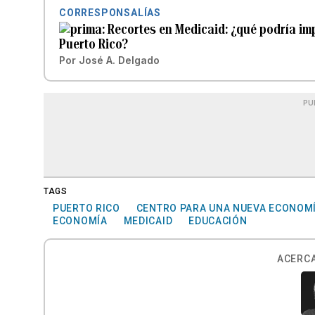
CORRESPONSALÍAS
Recortes en Medicaid: ¿qué podría imp
Puerto Rico?
Por
José A. Delgado
PU
TAGS
PUERTO RICO
CENTRO PARA UNA NUEVA ECONOM
ECONOMÍA
MEDICAID
EDUCACIÓN
ACERCA