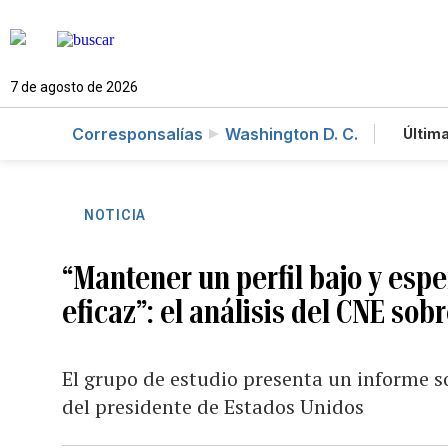
7 de agosto de 2026
Corresponsalías
Washington D. C.
Última
Es
Te
Ne
NOTICIA
“Mantener un perfil bajo y espe
eficaz”: el análisis del CNE so
El grupo de estudio presenta un informe so
del presidente de Estados Unidos