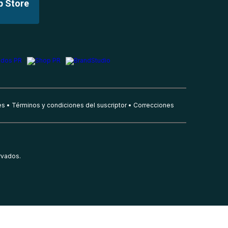
p Store
es
Términos y condiciones del suscriptor
Correcciones
rvados.