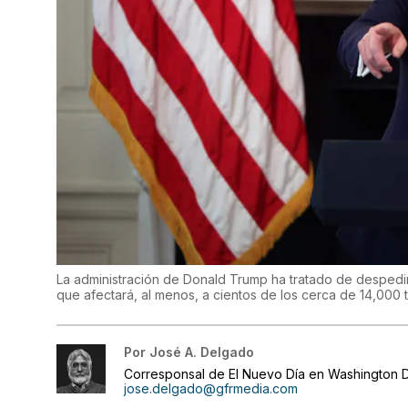
La administración de Donald Trump ha tratado de despedir
que afectará, al menos, a cientos de los cerca de 14,000 t
Por
José A. Delgado
Corresponsal de El Nuevo Día en Washington D
jose.delgado@gfrmedia.com