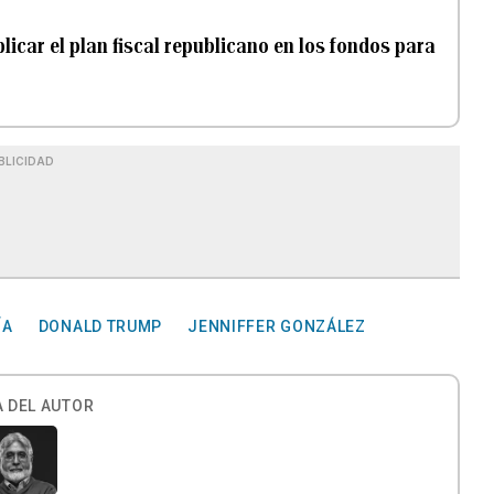
licar el plan fiscal republicano en los fondos para
BLICIDAD
ÍA
DONALD TRUMP
JENNIFFER GONZÁLEZ
 DEL AUTOR