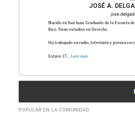
JOSÉ A. DELG
jose.delga
Nacido en San Juan. Graduado de la Escuela de
Rico. Tiene estudios en Derecho.
Ha trabajado en radio, televisión y prensa escr
Estuvo 17...
Leer más
POPULAR EN LA COMUNIDAD