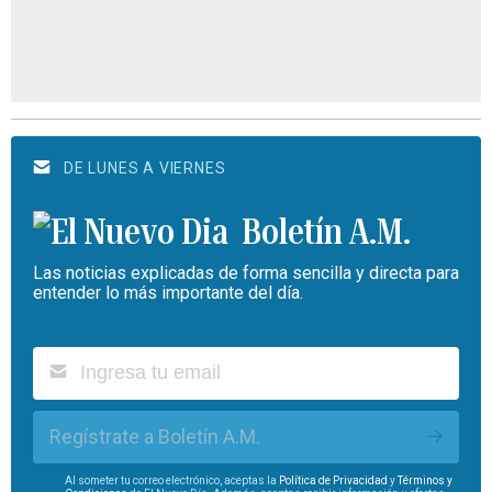
DE LUNES A VIERNES
Boletín A.M.
Las noticias explicadas de forma sencilla y directa para
entender lo más importante del día.
Regístrate a Boletín A.M.
Al someter tu correo electrónico, aceptas la
Política de Privacidad
y
Términos y