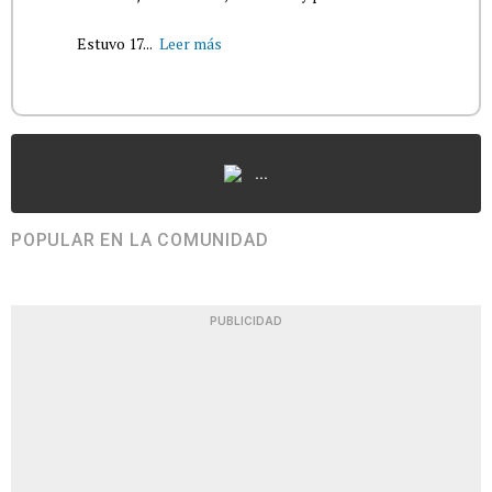
Estuvo 17...
Leer más
...
POPULAR EN LA COMUNIDAD
PUBLICIDAD