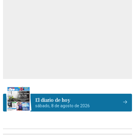
El diario de hoy
sábado, 8 de agosto de 2026