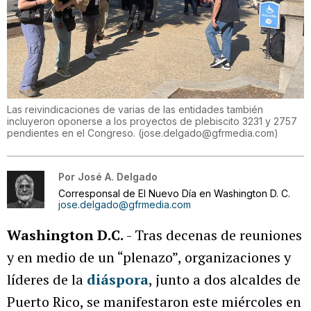
Las reivindicaciones de varias de las entidades también
incluyeron oponerse a los proyectos de plebiscito 3231 y 2757
pendientes en el Congreso.
(
jose.delgado@gfrmedia.com
)
Por
José A. Delgado
Corresponsal de El Nuevo Día en Washington D. C.
jose.delgado@gfrmedia.com
Washington D.C.
- Tras decenas de reuniones
y en medio de un “plenazo”, organizaciones y
líderes de la
diáspora
, junto a dos alcaldes de
Puerto Rico, se manifestaron este miércoles en