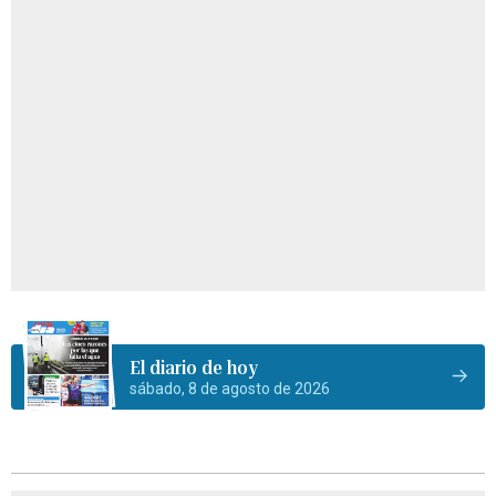
El diario de hoy
sábado, 8 de agosto de 2026