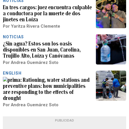
NOTICIAS
En tres cargos: juez encuentra culpable
a conductora por la muerte de dos
jinetes en Loíza
Por
Yaritza Rivera Clemente
NOTICIAS
¿Sin agua? Estos son los oasis
disponibles en San Juan, Carolina,
Trujillo Alto, Loíza y Canóvanas
Por
Andrea Guemárez Soto
ENGLISH
Rationing, water stations and
preventive plans: how municipalities
are responding to the effects of
drought
Por
Andrea Guemárez Soto
PUBLICIDAD