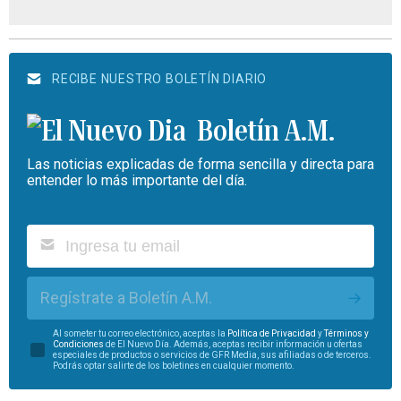
RECIBE NUESTRO BOLETÍN DIARIO
Boletín A.M.
Las noticias explicadas de forma sencilla y directa para
entender lo más importante del día.
Regístrate a Boletín A.M.
Al someter tu correo electrónico, aceptas la
Política de Privacidad
y
Términos y
Condiciones
de El Nuevo Día. Además, aceptas recibir información u ofertas
especiales de productos o servicios de GFR Media, sus afiliadas o de terceros.
Podrás optar salirte de los boletines en cualquier momento.