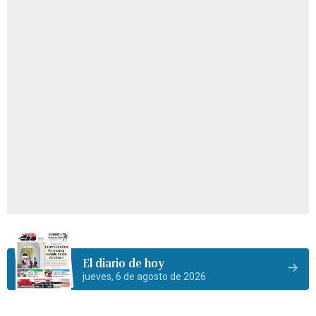
El diario de hoy
jueves, 6 de agosto de 2026