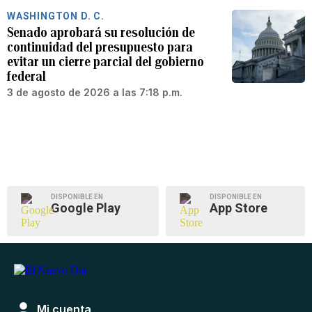
WASHINGTON D. C.
Senado aprobará su resolución de
continuidad del presupuesto para
evitar un cierre parcial del gobierno
federal
3 de agosto de 2026 a las 7:18 p.m.
DISPONIBLE EN
DISPONIBLE EN
Google Play
App Store
Mi cuenta