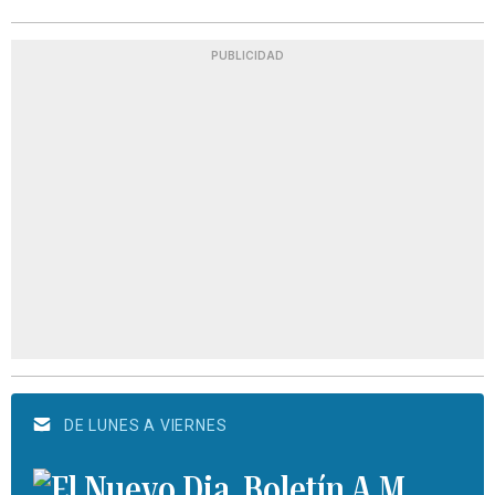
PUBLICIDAD
DE LUNES A VIERNES
Boletín A.M.