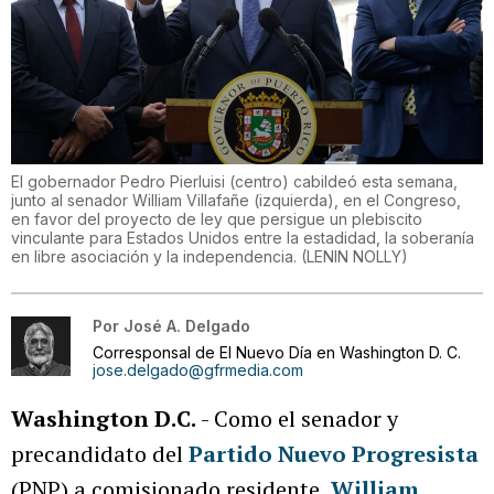
El gobernador Pedro Pierluisi (centro) cabildeó esta semana,
junto al senador William Villafañe (izquierda), en el Congreso,
en favor del proyecto de ley que persigue un plebiscito
vinculante para Estados Unidos entre la estadidad, la soberanía
en libre asociación y la independencia.
(
LENIN NOLLY
)
Por
José A. Delgado
Corresponsal de El Nuevo Día en Washington D. C.
jose.delgado@gfrmedia.com
Washington D.C.
- Como el senador y
precandidato del
Partido Nuevo Progresista
(PNP) a comisionado residente,
William