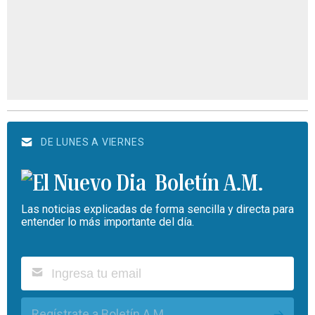
DE LUNES A VIERNES
Boletín A.M.
Las noticias explicadas de forma sencilla y directa para
entender lo más importante del día.
Regístrate a Boletín A.M.