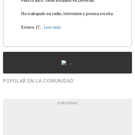
Puerto Rico. Tiene estudios en Derecho.
Ha trabajado en radio, televisión y prensa escrita.
Estuvo 17...
Leer más
...
POPULAR EN LA COMUNIDAD
PUBLICIDAD