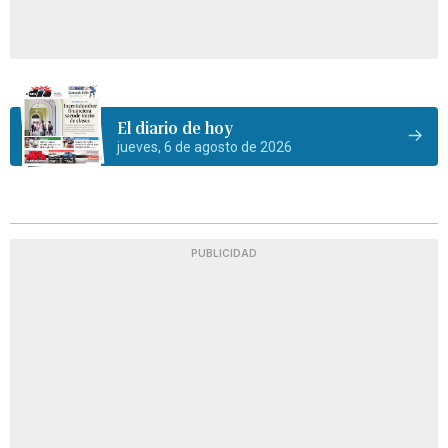
El diario de hoy
jueves, 6 de agosto de 2026
PUBLICIDAD