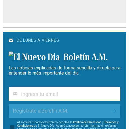
DE LUNES A VIERNES
Boletín A.M.
Las noticias explicadas de forma sencilla y directa para
entender lo más importante del día.
Regístrate a Boletín A.M.
Al someter tu correo electrónico, aceptas la
Política de Privacidad
y
Términos y
Condiciones
de El Nuevo Día. Además, aceptas recibir información u ofertas