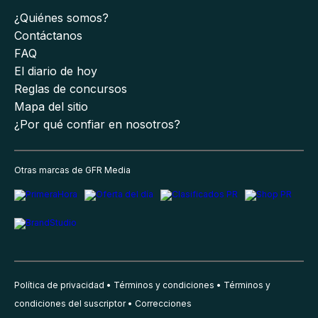
¿Quiénes somos?
Contáctanos
FAQ
El diario de hoy
Reglas de concursos
Mapa del sitio
¿Por qué confiar en nosotros?
Otras marcas de GFR Media
Política de privacidad
Términos y condiciones
Términos y
condiciones del suscriptor
Correcciones