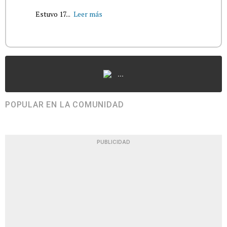
Estuvo 17...
Leer más
...
POPULAR EN LA COMUNIDAD
PUBLICIDAD